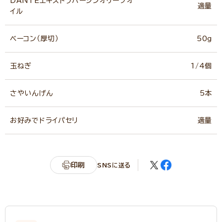
DANTEエキストラバージンオリーブオ
適量
イル
ベーコン（厚切）
50g
玉ねぎ
1/4個
さやいんげん
5本
お好みでドライパセリ
適量
印刷
SNSに送る