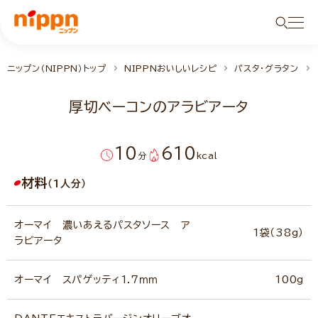
ニップン（NIPPN）トップ
NIPPNおいしいレシピ
パスタ・グラタン
厚切ベーコンのアラビアータ
10
610
分
kcal
材料
（1人分）
オーマイ 濃いあえるパスタソース ア
1袋（38g）
ラビアータ
オーマイ スパゲッティ1.7ｍｍ
100g