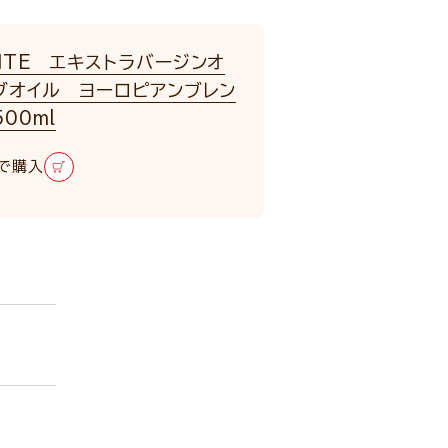
NTE エキストラバージンオ
ブオイル ヨーロピアンブレン
00ml
で購入