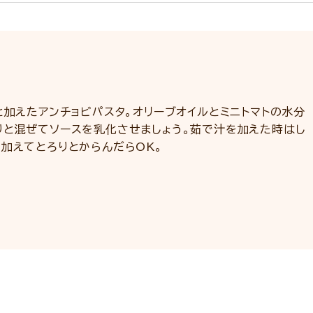
と加えたアンチョビパスタ。オリーブオイルとミニトマトの水分
りと混ぜてソースを乳化させましょう。茹で汁を加えた時はし
加えてとろりとからんだらOK。