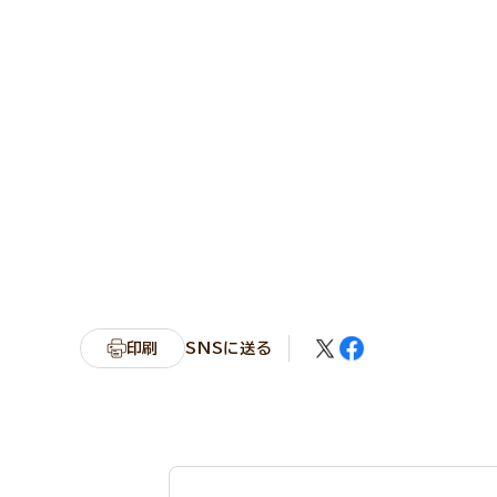
印刷
SNSに送る