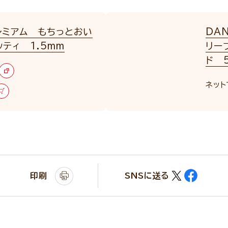
レミアム もちっとおい
DA
ティ 1.5mm
リー
ド 5
ネット
印刷
SNSに送る