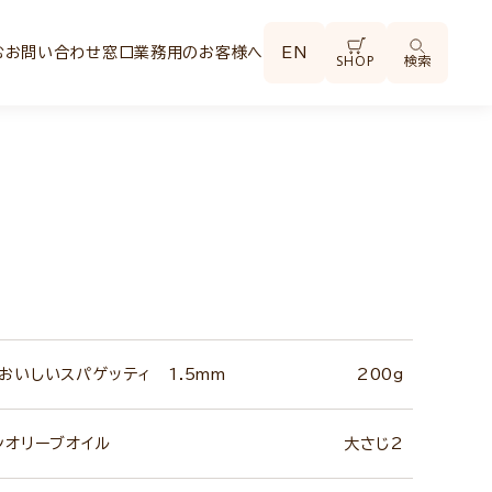
む
お問い合わせ窓口
業務用のお客様へ
EN
SHOP
検索
おいしいスパゲッティ 1.5mm
200g
ンオリーブオイル
大さじ2