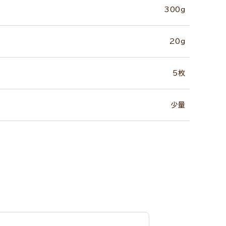
300g
20g
5枚
少量