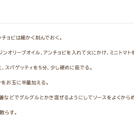
ンチョビは細かく刻んでおく。
ジンオリーブオイル、アンチョビを入れて火にかけ、ミニトマト
、スパゲッティを5分、少し硬めに茹でる。
汁をお玉に半量加える。
菜箸などでグルグルとかき混ぜるようにしてソースをよくから
散らす。