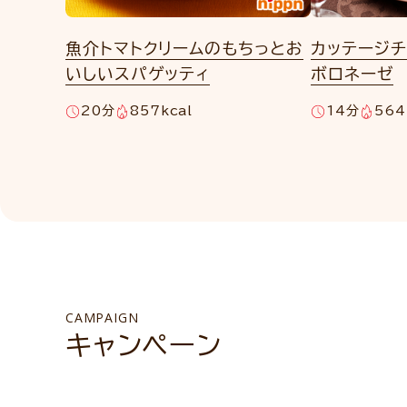
魚介トマトクリームのもちっとお
カッテージ
いしいスパゲッティ
ボロネーゼ
20分
857kcal
14分
564
CAMPAIGN
キャンペーン