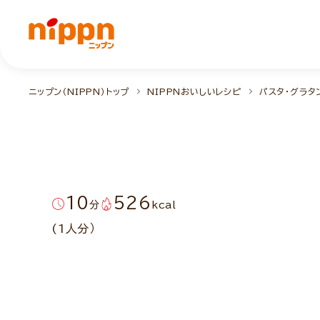
ニップン（NIPPN）トップ
NIPPNおいしいレシピ
パスタ・グラタ
10
526
分
kcal
(1人分）