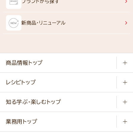
ブランドから探す
新商品・リニューアル
商品情報トップ
常温食品
レシピトップ
冷凍食品
商品から選ぶ
健康食品・他
知る学ぶ・楽しむトップ
料理から選ぶ
商品ブランド
知る学ぶ
作り方動画
新商品・リニューアル商品
業務用トップ
楽しむ
基本のレシピ
通販サイト一覧