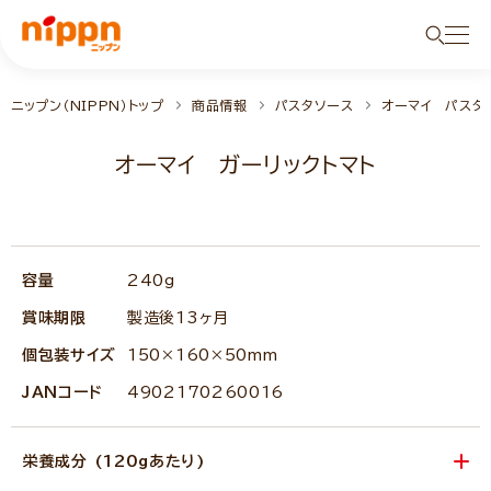
ニップン（NIPPN）トップ
商品情報
パスタソース
オーマイ パスタ
オーマイ ガーリックトマト
NEW
容量
240g
賞味期限
製造後13ヶ月
個包装サイズ
150×160×50mm
JANコード
4902170260016
栄養成分 (120gあたり)