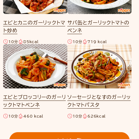
エビとカニのガーリックトマ
サバ缶とガーリックトマトの
ト炒め
ペンネ
10分
85kcal
10分
719 kcal
エビとブロッコリーのガーリ
ソーセージとなすのガーリッ
ックトマトペンネ
クトマトパスタ
10分
460 kcal
10分
626kcal