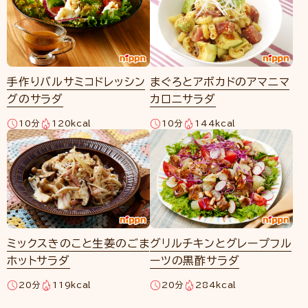
手作りバルサミコドレッシン
まぐろとアボカドのアマニマ
グのサラダ
カロニサラダ
10分
120kcal
10分
144kcal
ミックスきのこと生姜のごま
グリルチキンとグレープフル
ホットサラダ
ーツの黒酢サラダ
20分
119kcal
20分
284kcal