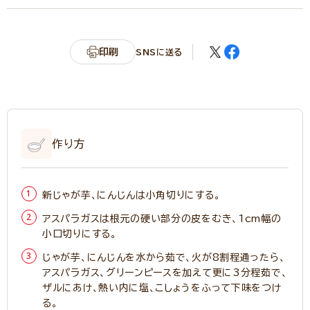
印刷
SNSに送る
作り方
新じゃが芋、にんじんは小角切りにする。
アスパラガスは根元の硬い部分の皮をむき、1cm幅の
小口切りにする。
じゃが芋、にんじんを水から茹で、火が8割程通ったら、
アスパラガス、グリーンピースを加えて更に3分程茹で、
ザルにあけ、熱い内に塩、こしょうをふって下味をつけ
る。