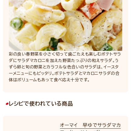
彩の良い春野菜を小さく切って歯ごたえも楽しむポテトサラ
ダにサラダマカロニを加えた野菜たっぷりの和えサラダ。う
ずら卵と旬の野菜とカラフルな色合いのサラダは、イースタ
ーメニューにもピッタリ。ポテトサラダとマカロニサラダの合
体はボリュームもあって食べ応え十分です。
レシピで使われている商品
オーマイ 早ゆでサラダマカ