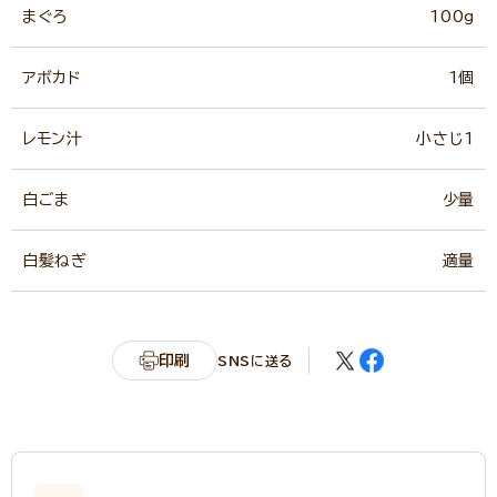
まぐろ
100g
アボカド
1個
レモン汁
小さじ1
白ごま
少量
白髪ねぎ
適量
印刷
SNSに送る