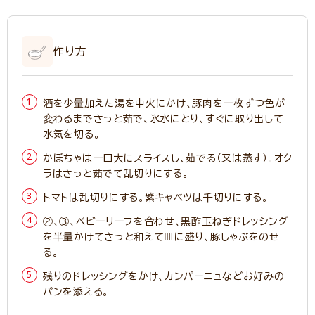
作り方
酒を少量加えた湯を中火にかけ、豚肉を一枚ずつ色が
変わるまでさっと茹で、氷水にとり、すぐに取り出して
水気を切る。
かぼちゃは一口大にスライスし、茹でる（又は蒸す）。オク
ラはさっと茹でて乱切りにする。
トマトは乱切りにする。紫キャベツは千切りにする。
②、③、ベビーリーフを合わせ、黒酢玉ねぎドレッシング
を半量かけてさっと和えて皿に盛り、豚しゃぶをのせ
る。
残りのドレッシングをかけ、カンパーニュなどお好みの
パンを添える。