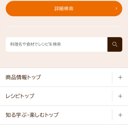
詳細検索
商品情報トップ
常温食品
レシピトップ
冷凍食品
商品から選ぶ
健康食品・他
知る学ぶ・楽しむトップ
料理から選ぶ
商品ブランド