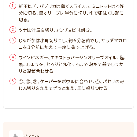
新玉ねぎ、パプリカは薄くスライスし、ミニトマトは4等
分に切る。黒オリーブは半分に切り、ゆで卵はくし形に
切る。
ツナは汁気を切り、アンチョビは刻む。
じゃが芋は小角切りにし、約6分塩茹でし、サラダマカロ
ニを3分前に加えて一緒に茹で上げる。
ワインビネガー、エキストラバージンオリーブオイル、塩、
黒こしょうを、とろりと乳化するまで泡だて器でしっか
りと混ぜ合わせる。
①、②、③、ケーパーをボウルに合わせ、④、パセリのみ
じん切りを加えてざっと和え、皿に盛りつける。