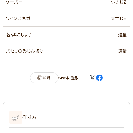
ケーパー
小さじ2
ワインビネガー
大さじ2
塩・黒こしょう
適量
パセリのみじん切り
適量
印刷
SNSに送る
作り方