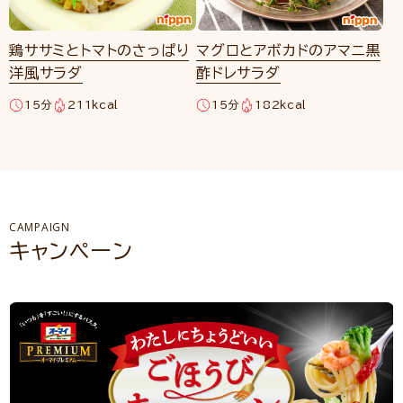
鶏ササミとトマトのさっぱり
マグロとアボカドのアマニ黒
洋風サラダ
酢ドレサラダ
15分
211kcal
15分
182kcal
CAMPAIGN
キャンペーン