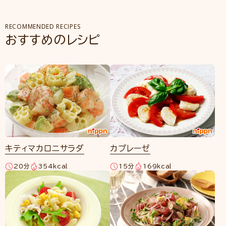
RECOMMENDED RECIPES
おすすめのレシピ
キティマカロニサラダ
カプレーゼ
20分
354kcal
15分
169kcal