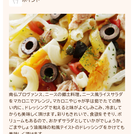
ポイント
南仏プロヴァンス、ニースの郷土料理。ニース風ライスサラダ
をマカロニでアレンジ。マカロニやじゃが芋は茹でたての熱
い内に、ドレッシングで和えると味がよくしみこみ、冷まして
からも美味しく頂けます。彩りもきれいで、食欲をそそり、ボ
リュームもあるので、おかずサラダとしていかがでしょうか。
ごまやしょう油風味の和風テイストのドレッシングをかけても
美味しく頂けます。