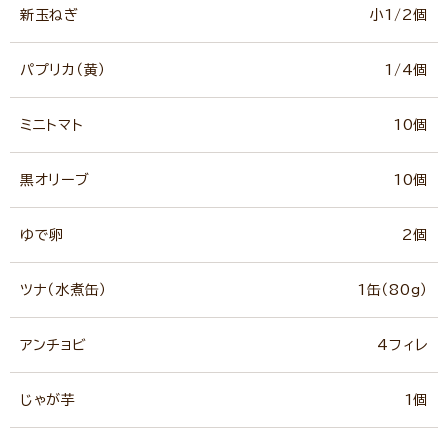
新玉ねぎ
小1/2個
パプリカ（黄）
1/4個
ミニトマト
10個
黒オリーブ
10個
ゆで卵
2個
ツナ（水煮缶）
1缶（80g）
アンチョビ
4フィレ
じゃが芋
1個