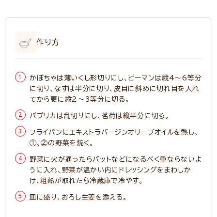
作り方
かぼちゃは薄いくし形切りにし、ピーマンは縦4～6等分
に切り、なすは半分に切り、皮目に斜めに切れ目を入れ
てから更に縦2～3等分に切る。
パプリカは乱切りにし、茗荷は縦半分に切る。
フライパンにエキストラバージンオリーブオイルを熱し、
①、②の野菜を焼く。
野菜に火が通ったらバットなどになるべく重ならないよ
うに入れ、野菜が温かい内にドレッシングをまわしか
け、粗熱が取れたら冷蔵庫で冷やす。
皿に盛り、おろし生姜を添える。