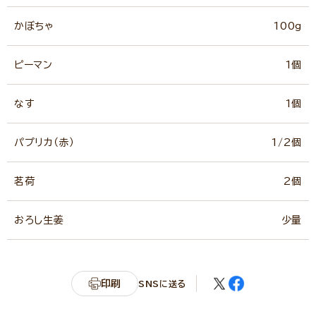
かぼちゃ
100g
ピーマン
1個
なす
1個
パプリカ（赤）
1/2個
茗荷
2個
おろし生姜
少量
印刷
SNSに送る