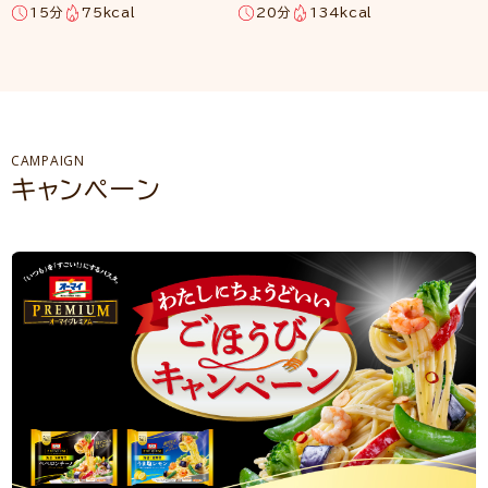
15分
75kcal
20分
134kcal
CAMPAIGN
キャンペーン