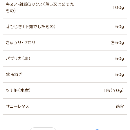
キヌア・雑穀ミックス（蒸し又は茹でた
100ｇ
もの）
芽ひじき（下茹でしたもの）
50ｇ
きゅうり・セロリ
各50ｇ
パプリカ（赤）
50ｇ
紫玉ねぎ
50ｇ
ツナ缶（水煮）
1缶（70ｇ）
サニーレタス
適宜