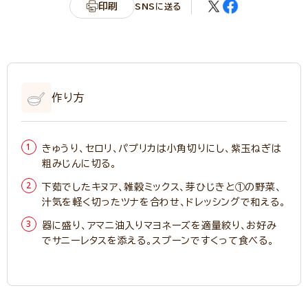
印刷
SNSに送る
作り方
きゅうり、セロリ、パプリカは小角切りにし、紫玉ねぎは
粗みじんに切る。
下茹でしたキヌア、雑穀ミックス、芽ひじきと①の野菜、
汁気を軽く切ったツナを合わせ、ドレッシングで和える。
器に盛り、アマニ油入りマヨネーズを適量絞り、お好み
でサニーレタスを添える。スプーンですくって食べる。