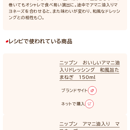
巻いてもオシャレで食べ易い演出に。途中でアマニ油入りマ
ヨネーズを合わせると、また味わいが変わり、和風なドレッシ
ングとの相性も○。
レシピで使われている商品
ニップン おいしいアマニ油
入りドレッシング 和風旨た
まねぎ 150ml
ブランドサイト
ネットで購入
ニップン アマニ油入り マ