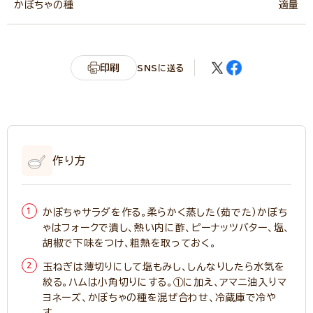
かぼちゃの種
適量
印刷
SNSに送る
作り方
かぼちゃサラダを作る。柔らかく蒸した（茹でた）かぼち
ゃはフォークで潰し、熱い内に酢、ピーナッツバター、塩、
胡椒で下味をつけ、粗熱を取っておく。
玉ねぎは薄切りにして塩もみし、しんなりしたら水気を
絞る。ハムは小角切りにする。①に加え、アマニ油入りマ
ヨネーズ、かぼちゃの種を混ぜ合わせ、冷蔵庫で冷や