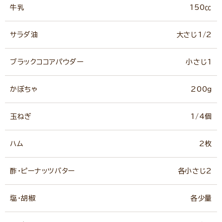
牛乳
150㏄
サラダ油
大さじ1/2
ブラックココアパウダー
小さじ1
かぼちゃ
200g
玉ねぎ
1/4個
ハム
2枚
酢・ピーナッツバター
各小さじ2
塩・胡椒
各少量