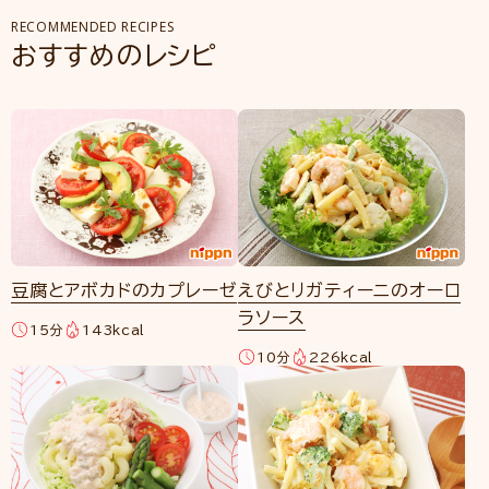
RECOMMENDED RECIPES
おすすめのレシピ
豆腐とアボカドのカプレーゼ
えびとリガティーニのオーロ
ラソース
15分
143kcal
10分
226kcal