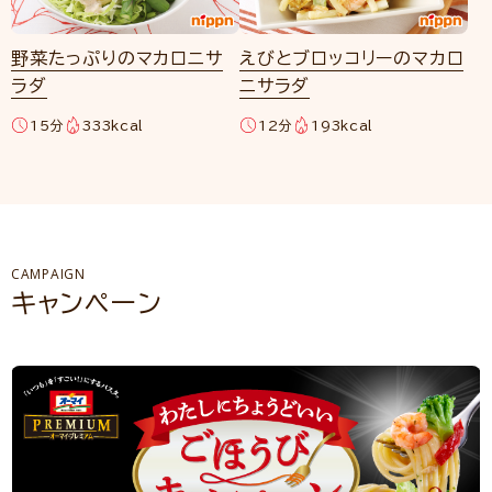
野菜たっぷりのマカロニサ
えびとブロッコリーのマカロ
ラダ
ニサラダ
15分
333kcal
12分
193kcal
CAMPAIGN
キャンペーン