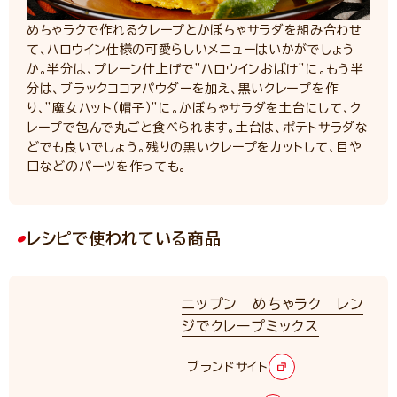
めちゃラクで作れるクレープとかぼちゃサラダを組み合わせ
て、ハロウイン仕様の可愛らしいメニューはいかがでしょう
か。半分は、プレーン仕上げで”ハロウインおばけ”に。もう半
分は、ブラックココアパウダーを加え、黒いクレープを作
り、”魔女ハット（帽子）”に。かぼちゃサラダを土台にして、ク
レープで包んで丸ごと食べられます。土台は、ポテトサラダな
どでも良いでしょう。残りの黒いクレープをカットして、目や
口などのパーツを作っても。
レシピで使われている商品
ニップン めちゃラク レン
ジでクレープミックス
ブランドサイト