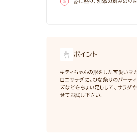
器に盛り、別添の刻みのりを
ポイント
キティちゃんの形をした可愛いマ
ロニサラダに。ひな祭りのパーテ
ズなどをちょい足しして、サラダ
せてお試し下さい。