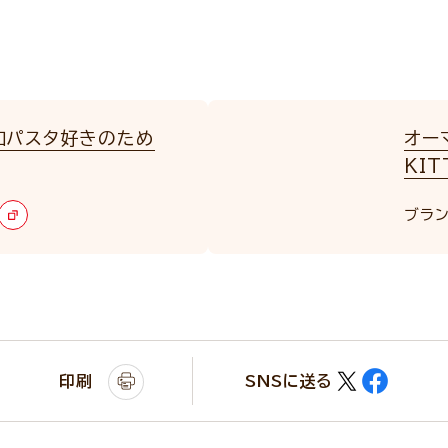
和パスタ好きのため
オー
KIT
ブラン
印刷
SNSに送る