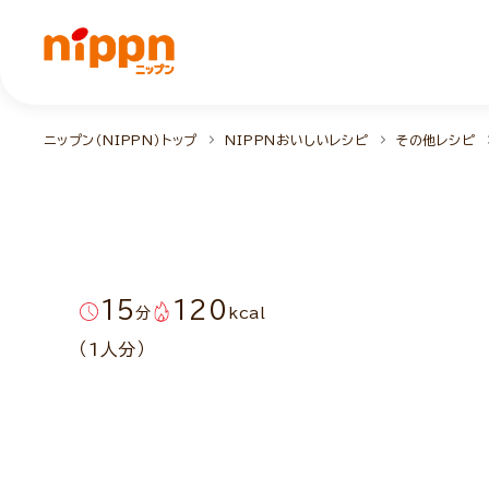
ニップン（NIPPN）トップ
NIPPNおいしいレシピ
その他レシピ
15
120
分
kcal
（1人分）