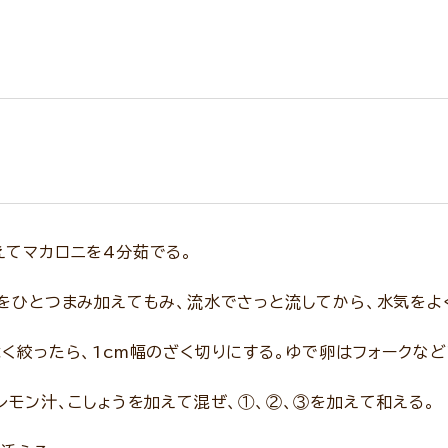
えてマカロニを4分茹でる。
をひとつまみ加えてもみ、流水でさっと流してから、水気をよ
く絞ったら、1cm幅のざく切りにする。ゆで卵はフォークなど
レモン汁、こしょうを加えて混ぜ、①、②、③を加えて和える。