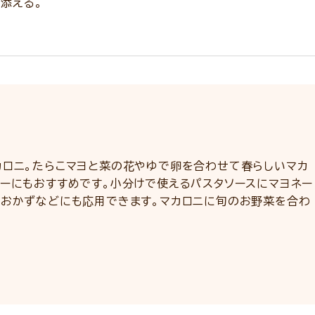
添える。
カロニ。たらこマヨと菜の花やゆで卵を合わせて春らしいマカ
ィーにもおすすめです。小分けで使えるパスタソースにマヨネー
やおかずなどにも応用できます。マカロニに旬のお野菜を合わ