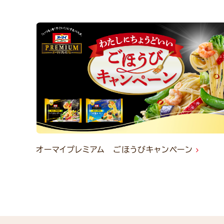
オーマイプレミアム ごほうびキャンペーン