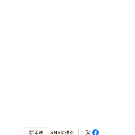
印刷
SNSに送る