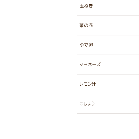
玉ねぎ
菜の花
ゆで卵
マヨネーズ
レモン汁
こしょう