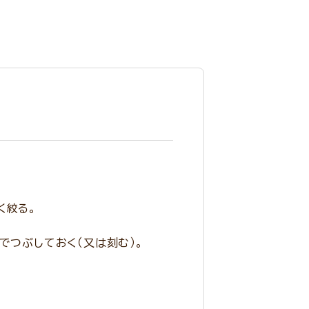
く絞る。
でつぶしておく（又は刻む）。