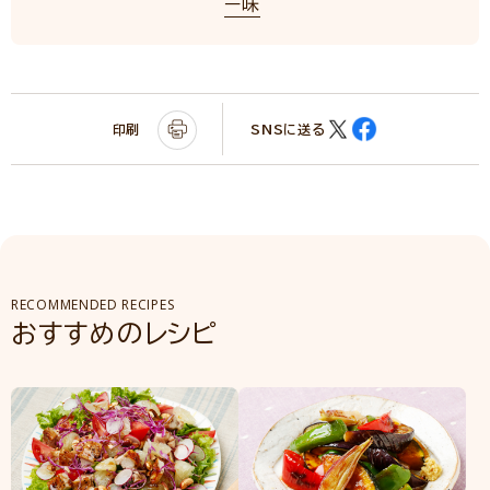
ー味
印刷
SNSに送る
RECOMMENDED RECIPES
おすすめのレシピ