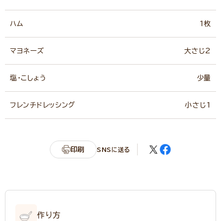
ハム
1枚
マヨネーズ
大さじ2
塩・こしょう
少量
フレンチドレッシング
小さじ1
印刷
SNSに送る
作り方