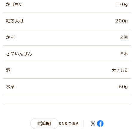
かぼちゃ
120g
紅芯大根
200g
かぶ
2個
さやいんげん
8本
酒
大さじ2
水菜
60g
印刷
SNSに送る