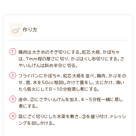
作り方
鶏肉は大きめのそぎ切りにする。紅芯大根、かぼちゃ
は、7ｍｍ程の厚さに切り、かぶはくし形切りにする。さ
やいんげんは斜め半分に切る。
フライパンにかぼちゃ、紅芯大根を並べ、鶏肉、かぶをの
せ、酒、水を50cc程回しかけて蓋をし、火にかけ、沸い
たら弱火にして8～10分程蒸し煮にする。
途中、②にさやいんげんを加え、4～5分程一緒に蒸し
煮にする。
皿にざく切りにした水菜を敷き、③を盛り付け、ドレッシ
ングを回しかける。