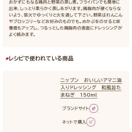
おかずにもなる鶏肉と野菜の蒸し煮。フライパンでも簡単に
出来、しっとり柔らかく蒸しあがります。鶏胸肉が硬くならな
いよう、弱火でゆっくりと火を通して下さい。野菜はれんこん
やブロッコリーなどお好みのものでも。めかぶをのせると栄
養価もアップし、つるっとした鶏胸肉の表面にドレッシングが
よく絡みます。
レシピで使われている商品
ニップン おいしいアマニ油
入りドレッシング 和風旨た
まねぎ 150ml
ブランドサイト
ネットで購入