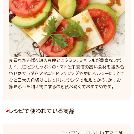
良質なたんぱく源の豆腐とビタミン、ミネラルが豊富なアボ
カド、リコピンたっぷりのトマトと栄養価の高い食材を組み合
わせたサラダをアマニ油ドレッシングで更にヘルシーに。全て
ひと口大の角切りにしてドレッシングで和えてから、かつお
節をふった和え物にするのも食べ易くておすすめです。
レシピで使われている商品
ニップン おいしいアマニ油