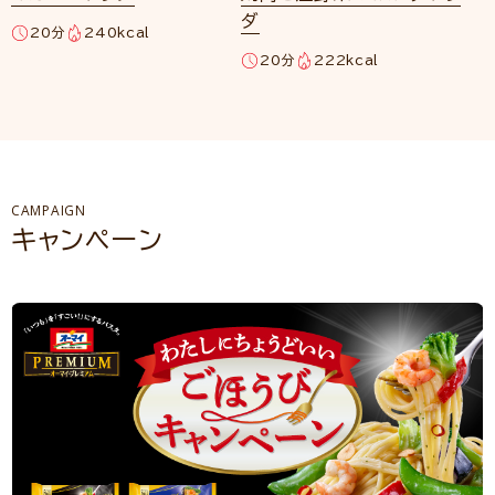
ダ
20分
240kcal
20分
222kcal
CAMPAIGN
キャンペーン