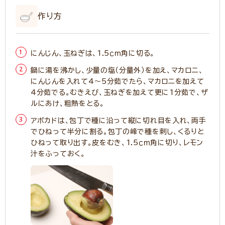
作り方
にんじん、玉ねぎは、1.5ｃｍ角に切る。
鍋に湯を沸かし、少量の塩（分量外）を加え、マカロニ、
にんじんを入れて4～5分茹でたら、マカロニを加えて
4分茹でる。むきえび、玉ねぎを加えて更に1分茹で、ザ
ルにあけ、粗熱をとる。
アボカドは、包丁で種に沿って縦に切れ目を入れ、両手
でひねって半分に割る。包丁の峰で種を刺し、くるりと
ひねって取り出す。皮をむき、1.5ｃｍ角に切り、レモン
汁をふっておく。