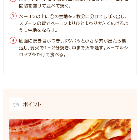
間隔を空けて並べて焼く。
ベーコンの上に①の生地を3枚分に分けてしぼり出し、
スプ－ンの背でベーコンよりひとまわり大きく広げるよ
うに生地をならす。
底面に焼き目がつき、ポツポツと小さな穴が出たら裏
返し、弱火で1～2分焼き、中まで火を通す。メープルシ
ロップをかけて食べる。
ポイント