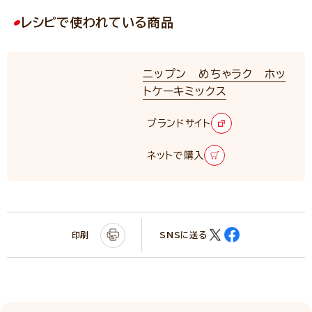
レシピで使われている商品
ニップン めちゃラク ホッ
トケーキミックス
ブランドサイト
ネットで購入
印刷
SNSに送る