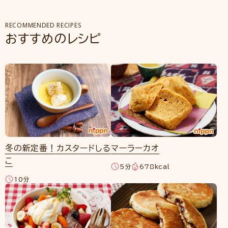
RECOMMENDED RECIPES
おすすめのレシピ
冬の新定番！カスタードしる
マーラーカオ
こ
5分
678kcal
10分