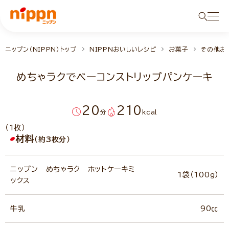
ニップン（NIPPN）トップ
NIPPNおいしいレシピ
お菓子
その他お
めちゃラクでベーコンストリップパンケーキ
20
210
分
kcal
（1枚）
材料
（約3枚分）
ニップン めちゃラク ホットケーキミ
1袋（100g）
ックス
牛乳
90㏄