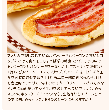
アメリカで親しまれている、パンケーキとベーコンに甘いシロ
ップをかけて食べる甘じょっぱ系の朝食スタイル。その中で
も、ベーコンとパンケーキを一体化させてストリップ（細長い
1片）に焼いた、ベーコンストリップパンケーキは、おかずと主
食を同時に時短で焼き上げ、簡単に一緒に食べられる、何と
も合理的でアメリカンなレシピ！カリカリベーコンがお好みな
ら、先に両面焼いてから生地をのせても良いでしょう。めち
ゃラクのホットケーキミックスなら、生地作りもスプーンひと
つで出来、めちゃラク♪ＢＢＱのシーンにもおすすめ！