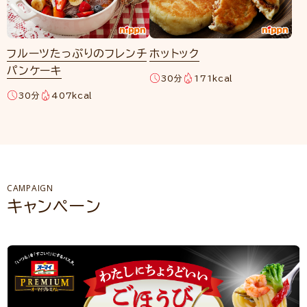
フルーツたっぷりのフレンチ
ホットック
パンケーキ
30分
171kcal
30分
407kcal
CAMPAIGN
キャンペーン