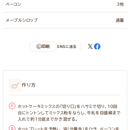
ベーコン
3枚
メープルシロップ
適量
印刷
SNSに送る
作り方
ホットケーキミックスの「切り口」をハサミで切り、10回
台にトントンしてミックス粉をならし、牛乳を目盛線まで
入れて約1分底までかき混ぜる。
ホットプレートを予熱し、油（分量外）をひき、ベーコンを