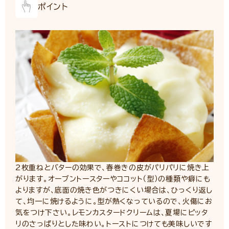
ポイント
2枚重ねとバターの効果で、春巻きの皮がパリパリに焼き上
がります。オーブントースターやココット（型）の種類や癖にも
よりますが、底面の焼き色がつきにくい場合は、ひっくり返し
て、均一に焼けるように。型が熱くなっているので、火傷にお
気をつけ下さい。レモンカスタードクリームは、夏場にピッタ
リのさっぱりとした味わい。トーストにつけても美味しいです