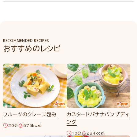
RECOMMENDED RECIPES
おすすめのレシピ
フルーツのクレープ包み
カスタードバナナパンプディ
ング
20分
575kcal
10分
284kcal