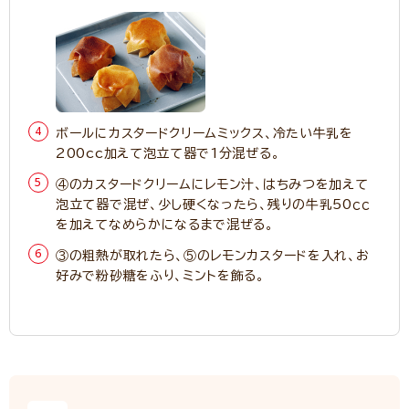
ボールにカスタードクリームミックス、冷たい牛乳を
200cc加えて泡立て器で1分混ぜる。
④のカスタードクリームにレモン汁、はちみつを加えて
泡立て器で混ぜ、少し硬くなったら、残りの牛乳50ｃｃ
を加えてなめらかになるまで混ぜる。
③の粗熱が取れたら、⑤のレモンカスタードを入れ、お
好みで粉砂糖をふり、ミントを飾る。