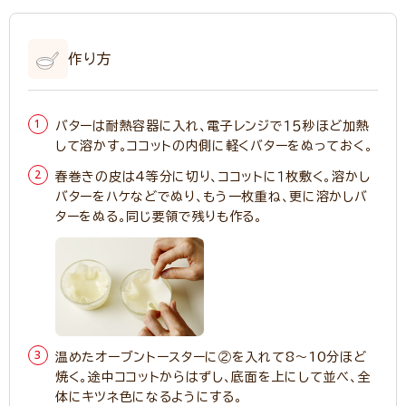
作り方
バターは耐熱容器に入れ、電子レンジで１５秒ほど加熱
して溶かす。ココットの内側に軽くバターをぬっておく。
春巻きの皮は4等分に切り、ココットに１枚敷く。溶かし
バターをハケなどでぬり、もう一枚重ね、更に溶かしバ
ターをぬる。同じ要領で残りも作る。
温めたオーブントースターに②を入れて8～10分ほど
焼く。途中ココットからはずし、底面を上にして並べ、全
体にキツネ色になるようにする。