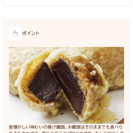
ポイント
昔懐かしい味わいの揚げ饅頭。お饅頭はそのままでも食べら