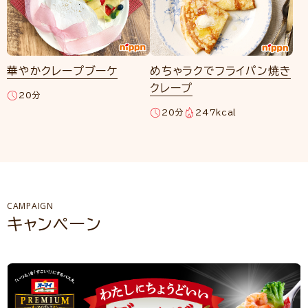
華やかクレープブーケ
めちゃラクでフライパン焼き
クレープ
20分
20分
247kcal
CAMPAIGN
キャンペーン