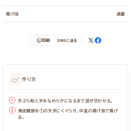
揚げ油
適量
印刷
SNSに送る
作り方
天ぷら粉と水をなめらかになるまで混ぜ合わせる。
薄皮饅頭を①の天衣にくぐらせ、中温の揚げ油で揚げ
る。