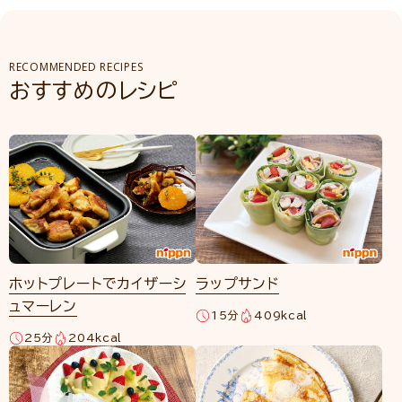
RECOMMENDED RECIPES
おすすめのレシピ
ホットプレートでカイザーシ
ラップサンド
ュマーレン
15分
409kcal
25分
204kcal