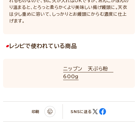
れるものなので、衣に火が入ればOKですが、あんこがほんの
り温まると、とろっと柔らかくより美味しい揚げ饅頭に。天衣
は少し重めに溶いて、しっかりとお饅頭にからむ濃度に仕上
げます。
レシピで使われている商品
ニップン 天ぷら粉
600g
印刷
SNSに送る