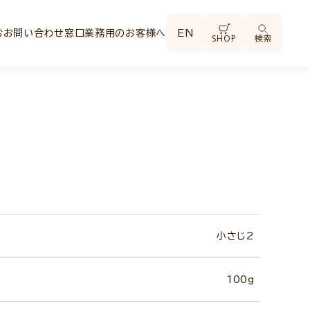
む
お問い合わせ窓口
業務用のお客様へ
EN
SHOP
検索
末
小さじ2
100g