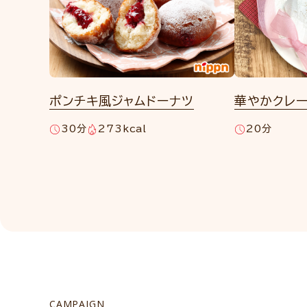
ポンチキ風ジャムドーナツ
華やかクレ
30分
273kcal
20分
CAMPAIGN