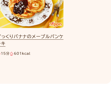
ざっくりバナナのメープルパンケ
ーキ
15分
601kcal