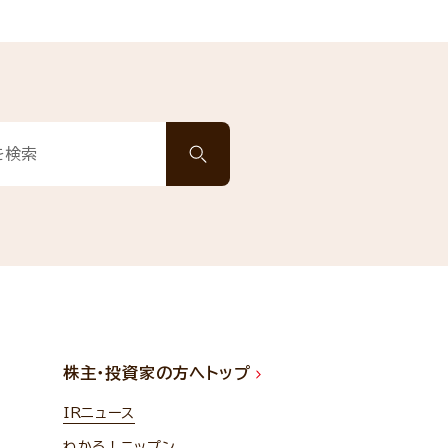
株主・投資家の方へトップ
IRニュース
わかる！ニップン