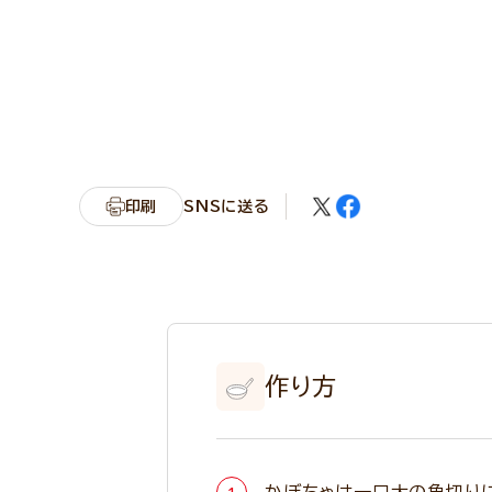
印刷
SNSに送る
作り方