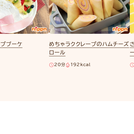
ープブーケ
めちゃラククレープのハムチーズ
ロール
20分
192kcal