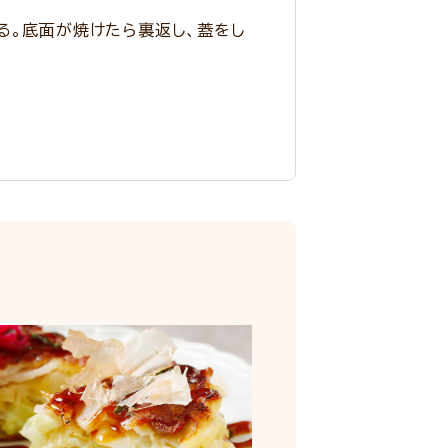
る。底面が焼けたら裏返し、蓋をし