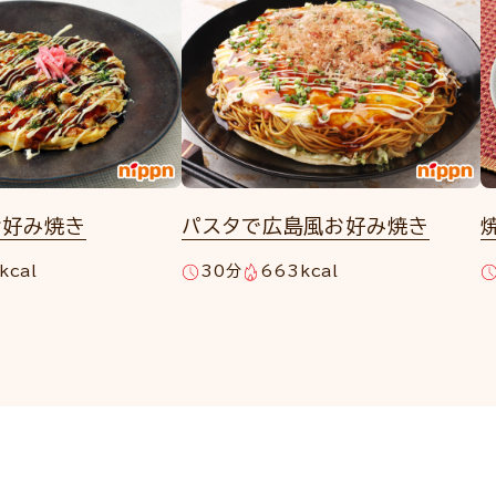
お好み焼き
パスタで広島風お好み焼き
kcal
30分
663kcal