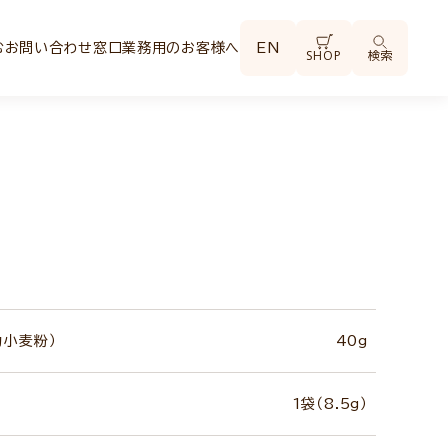
む
お問い合わせ窓口
業務用のお客様へ
EN
SHOP
検索
力小麦粉）
40g
1袋（8.5g）