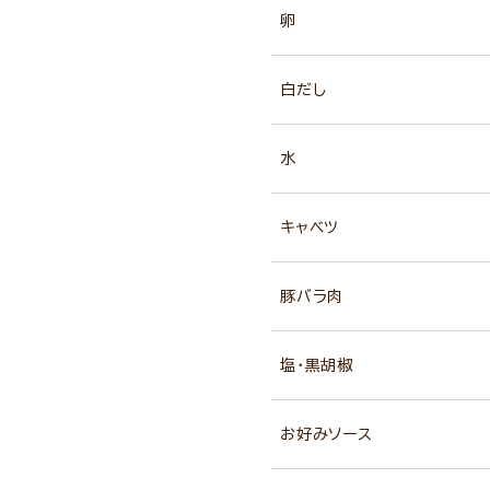
卵
白だし
水
キャベツ
豚バラ肉
塩・黒胡椒
お好みソース