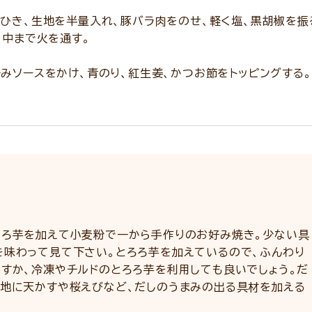
ひき、生地を半量入れ、豚バラ肉をのせ、軽く塩、黒胡椒を振
、中まで火を通す。
みソースをかけ、青のり、紅生姜、かつお節をトッピングする。
ろろ芋を加えて小麦粉で一から手作りのお好み焼き。少ない具
を味わって見て下さい。とろろ芋を加えているので、ふんわり
ろすか、冷凍やチルドのとろろ芋を利用しても良いでしょう。だ
生地に天かすや桜えびなど、だしのうまみの出る具材を加える