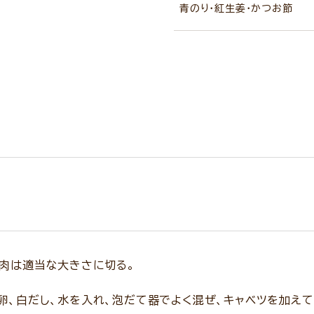
青のり・紅生姜・かつお節
豚肉は適当な大きさに切る。
卵、白だし、水を入れ、泡だて器でよく混ぜ、キャベツを加え