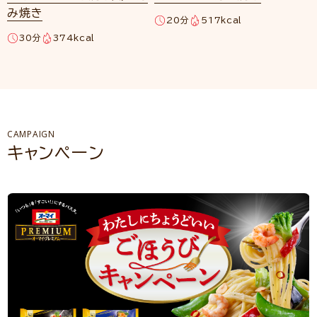
み焼き
20分
517kcal
30分
374kcal
CAMPAIGN
キャンペーン