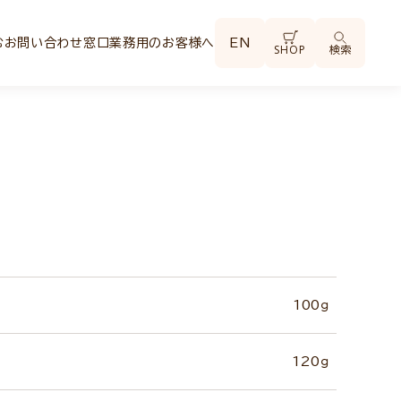
む
お問い合わせ窓口
業務用のお客様へ
EN
SHOP
検索
100ｇ
120ｇ