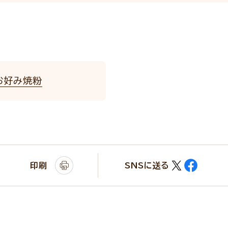
お好み焼粉
印刷
SNSに送る