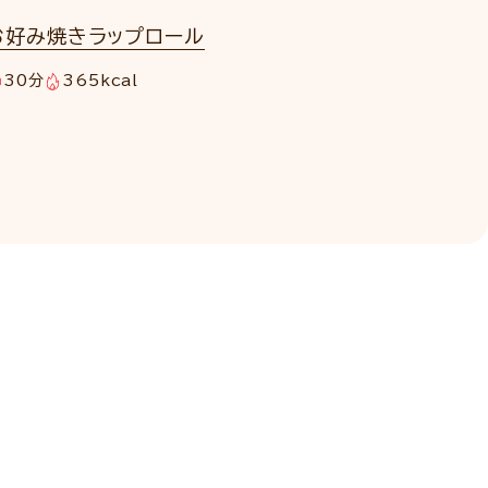
お好み焼きラップロール
30分
365kcal