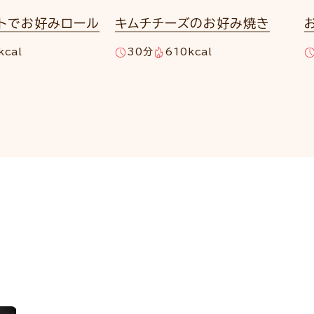
ートでお好みロール
キムチチーズのお好み焼き
kcal
30分
610kcal