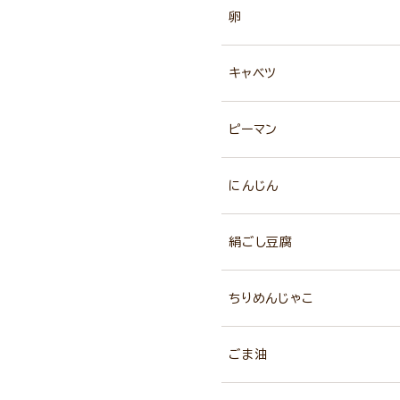
卵
キャベツ
ピーマン
にんじん
絹ごし豆腐
ちりめんじゃこ
ごま油