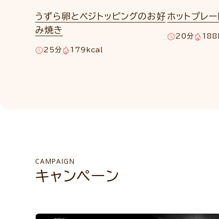
うずら卵とベジトッピングのお好
ホットプレ
み焼き
20分
188
25分
179kcal
CAMPAIGN
キャンペーン