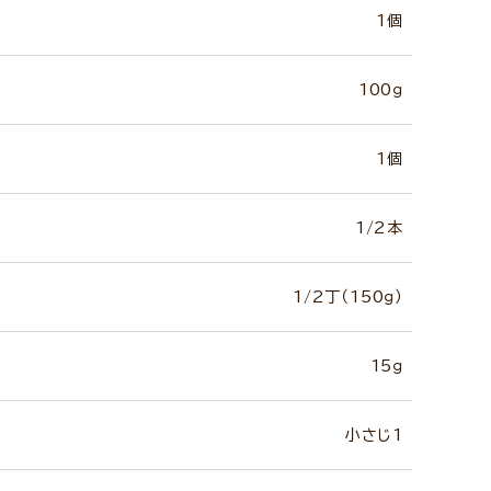
1個
100ｇ
1個
1/2本
1/2丁（150ｇ）
15ｇ
小さじ1