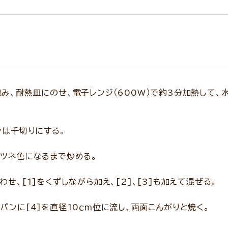
み、耐熱皿にのせ、電子レンジ（600W）で約3分加熱して、
ンは千切りにする。
ツネ色になるまで炒める。
せ、[1]をくずしながら加え、[2]、[3]も加えて混ぜる。
パンに[4]を直径10ｃｍ位に流し、両面こんがりと焼く。