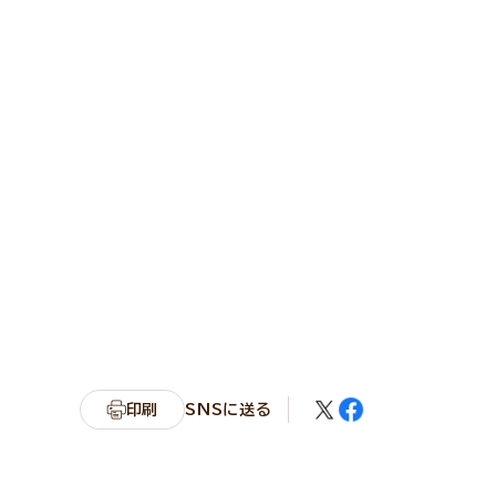
印刷
SNSに送る