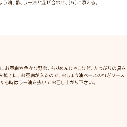
ょう油、酢、ラー油と混ぜ合わせ、[5]に添える。
にお豆腐や色々な野菜、ちりめんじゃこなど、たっぷりの具を
み焼きに。お豆腐が入るので、おしょう油ベースのねぎソース
しゃる時はラー油を抜いてお召し上がり下さい。