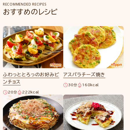
RECOMMENDED RECIPES
おすすめのレシピ
ふわっととろっのお好みピ
アスパラチーズ焼き
ンチョス
30分
168kcal
20分
222kcal