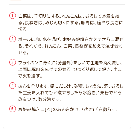
白菜は、千切りにする。れんこんは、おろして水気を絞
る。長ねぎは、みじん切りにする。豚肉は、適当な長さに
切る。
ボールに卵、水を混ぜ、お好み焼粉を加えてさらに混ぜ
る。それから、れんこん、白菜、長ねぎを加えて混ぜ合わ
せる。
フライパンに薄く油（分量外）をしいて生地を丸く流し、
上面に豚肉を広げてのせる。ひっくり返して焼き、中ま
で火を通す。
あんを作ります。鍋にだし汁、砂糖、しょう油、酒、おろし
た生姜を入れてひと煮立ちしたら水溶き片栗粉でとろ
みをつけ、数分沸かす。
お好み焼きに[4]のあんをかけ、万能ねぎを散らす。