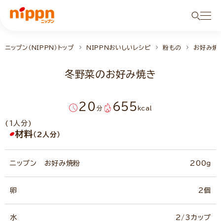
ニップン（NIPPN）トップ
NIPPNおいしいレシピ
粉もの
お好み焼
冬野菜のお好み焼き
20
655
分
kcal
(1人分)
材料
（2人分）
ニップン お好み焼粉
200ｇ
卵
2個
水
2/3カップ