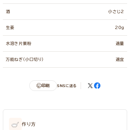
酒
小さじ2
生姜
20ｇ
水溶き片栗粉
適量
万能ねぎ（小口切り）
適宜
印刷
SNSに送る
作り方