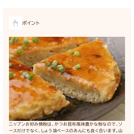
ポイント
ニップンお好み焼粉は、かつお昆布風味豊かな粉なので、ソ
ースだけでなく、しょう油ベースのあんにも良く合います。山