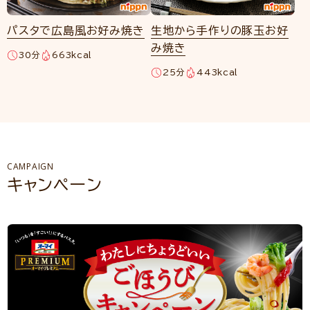
パスタで広島風お好み焼き
生地から手作りの豚玉お好
み焼き
30分
663kcal
25分
443kcal
CAMPAIGN
キャンペーン