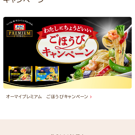
オーマイプレミアム ごほうびキャンペーン