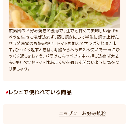
広島風のお好み焼きの要領で、生でも甘くて美味しい春キャ
ベツを生地に混ぜ込まず、蒸し焼きにして半生に焼き上げた
サラダ感覚のお好み焼き。トマトも加えてさっぱりと頂きま
す。ひっくり返すときは、両脇からへらを2本使いで一気にひ
っくり返しましょう。バラけたキャベツは中へ押し込めば大丈
夫。キャベツやトマトはあまり火を通しすぎないように気をつ
けましょう。
レシピで使われている商品
ニップン お好み焼粉