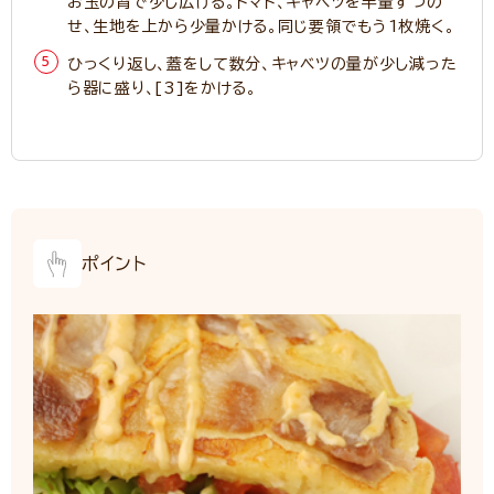
お玉の背で少し広げる。トマト、キャベツを半量ずつの
せ、生地を上から少量かける。同じ要領でもう1枚焼く。
ひっくり返し、蓋をして数分、キャベツの量が少し減った
ら器に盛り、[3]をかける。
ポイント