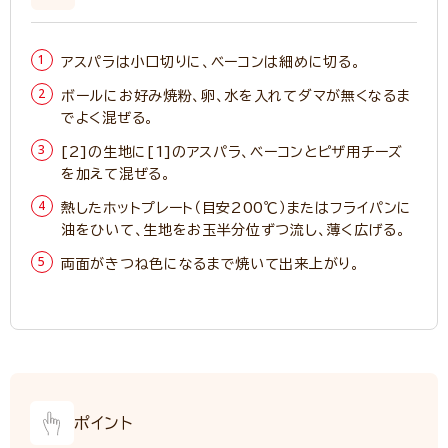
アスパラは小口切りに、ベーコンは細めに切る。
ボールにお好み焼粉、卵、水を入れてダマが無くなるま
でよく混ぜる。
[2]の生地に[1]のアスパラ、ベーコンとピザ用チーズ
を加えて混ぜる。
熱したホットプレート（目安200℃）またはフライパンに
油をひいて、生地をお玉半分位ずつ流し、薄く広げる。
両面がきつね色になるまで焼いて出来上がり。
ポイント