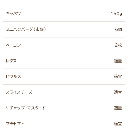
キャベツ
150ｇ
ミニハンバーグ（市販）
6個
ベーコン
2枚
レタス
適量
ピクルス
適宜
スライスチーズ
適宜
ケチャップ・マスタード
適量
プチトマト
適宜