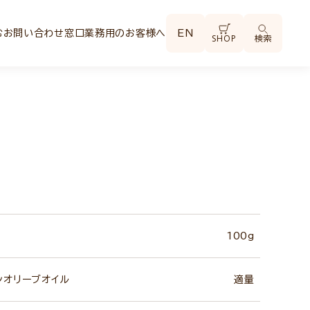
む
お問い合わせ窓口
業務用のお客様へ
EN
SHOP
検索
100g
ンオリーブオイル
適量