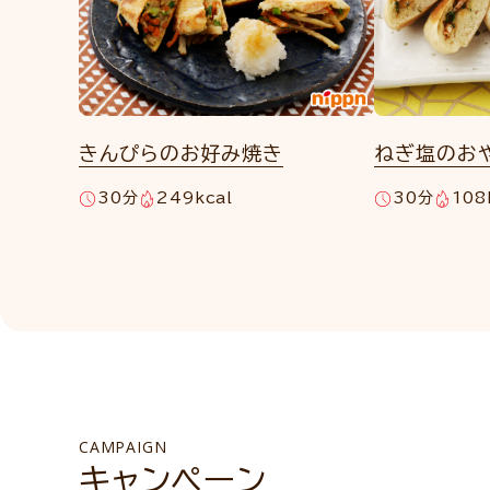
きんぴらのお好み焼き
ねぎ塩のお
30分
249kcal
30分
108
CAMPAIGN
キャンペーン