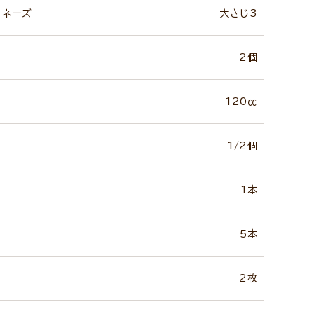
ヨネーズ
大さじ3
2個
120㏄
1/2個
1本
5本
2枚