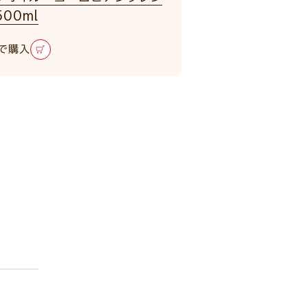
00ml
で購入