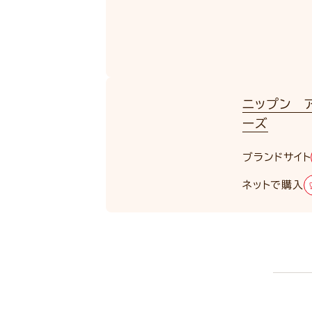
ニップン 
ーズ
ブランドサイト
ネットで購入