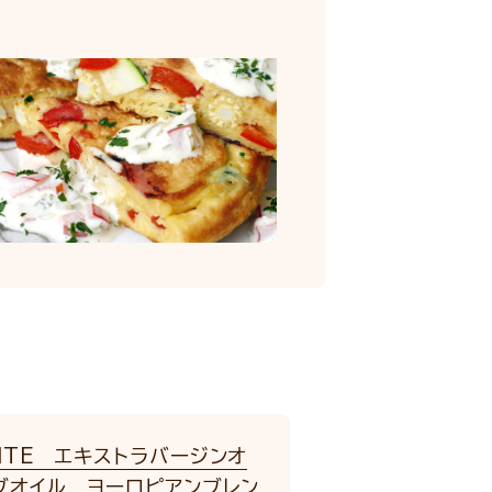
NTE エキストラバージンオ
ブオイル ヨーロピアンブレン