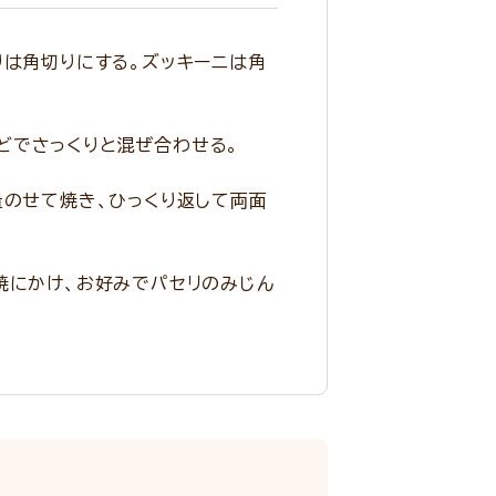
りは角切りにする。ズッキーニは角
どでさっくりと混ぜ合わせる。
量のせて焼き、ひっくり返して両面
焼にかけ、お好みでパセリのみじん