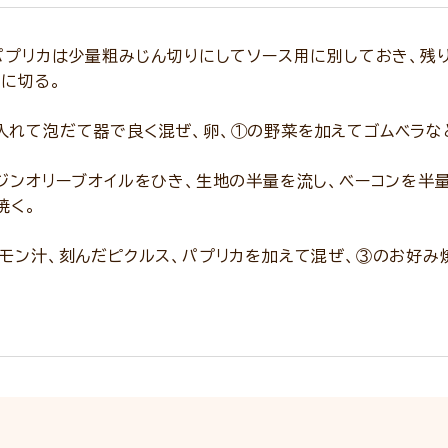
パプリカは少量粗みじん切りにしてソース用に別しておき、残
幅に切る。
入れて泡だて器で良く混ぜ、卵、①の野菜を加えてゴムベラな
ジンオリーブオイルをひき、生地の半量を流し、ベーコンを半
焼く。
モン汁、刻んだピクルス、パプリカを加えて混ぜ、③のお好み