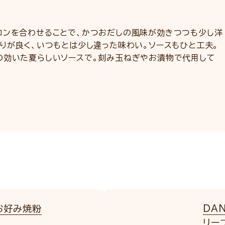
コンを合わせることで、かつおだしの風味が効きつつも少し洋
りが良く、いつもとは少し違った味わい。ソースもひと工夫。
の効いた夏らしいソースで。刻み玉ねぎやお漬物で代用して
お好み焼粉
DA
リー