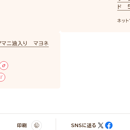
ド 5
ネット
アマニ油入り マヨネ
印刷
SNSに送る