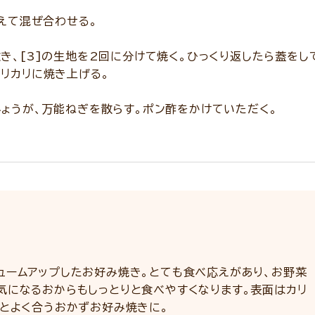
加えて混ぜ合わせる。
き、[3]の生地を2回に分けて焼く。ひっくり返したら蓋を
リカリに焼き上げる。
ょうが、万能ねぎを散らす。ポン酢をかけていただく。
ュームアップしたお好み焼き。とても食べ応えがあり、お野菜
気になるおからもしっとりと食べやすくなります。表面はカリ
酢とよく合うおかずお好み焼きに。