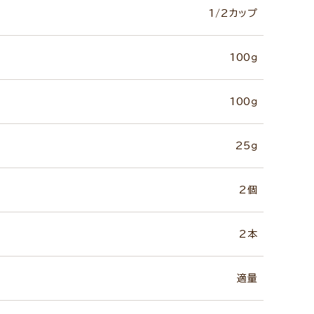
1/2カップ
100ｇ
100ｇ
25ｇ
2個
2本
適量