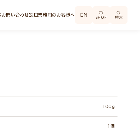
む
お問い合わせ窓口
業務用のお客様へ
EN
SHOP
検索
100ｇ
1個