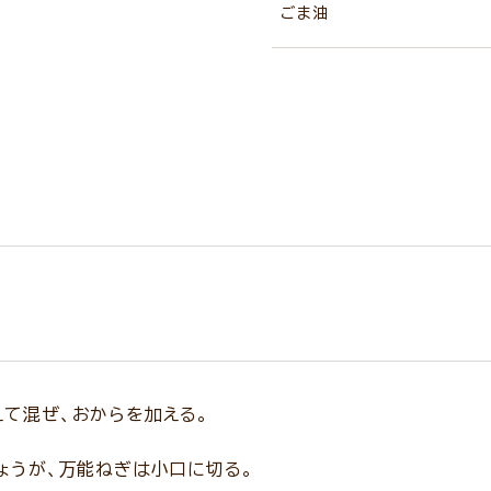
ごま油
て混ぜ、おからを加える。
ょうが、万能ねぎは小口に切る。