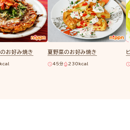
ズのお好み焼き
夏野菜のお好み焼き
kcal
45分
230kcal