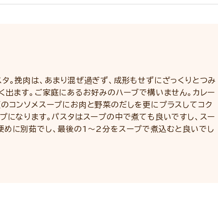
スタ。挽肉は、あまり混ぜ過ぎず、成形もせずにざっくりとつみ
よく出ます。ご家庭にあるお好みのハーブで構いません。カレー
販のコンソメスープにお肉と野菜のだしを更にプラスしてコク
ープになります。パスタはスープの中で煮ても良いですし、スー
硬めに別茹でし、最後の1～2分をスープで煮込むと良いでし