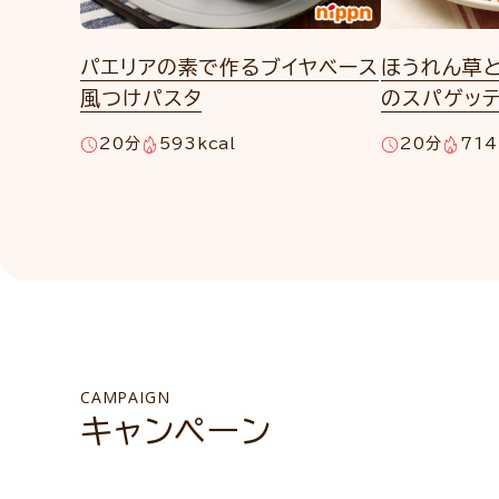
パエリアの素で作るブイヤベース
ほうれん草
風つけパスタ
のスパゲッ
20分
593kcal
20分
714
CAMPAIGN
キャンペーン