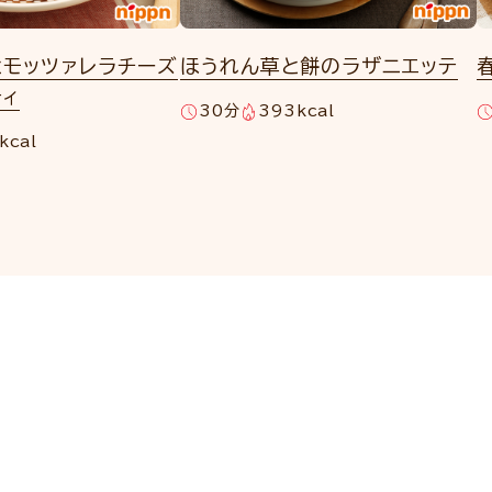
とモッツァレラチーズ
ほうれん草と餅のラザニエッテ
ティ
30分
393kcal
kcal