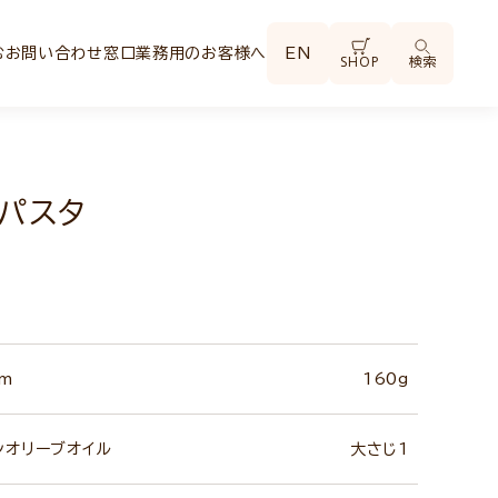
む
お問い合わせ窓口
業務用のお客様へ
EN
SHOP
検索
パスタ
m
160g
ンオリーブオイル
大さじ1