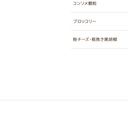
コンソメ顆粒
ブロッコリー
粉チーズ・粗挽き黒胡椒