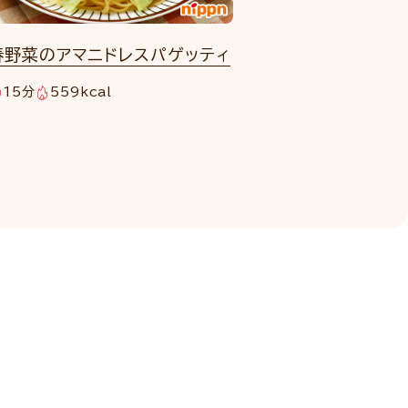
春野菜のアマニドレスパゲッティ
15分
559kcal