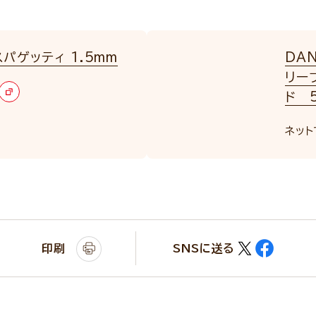
パゲッティ 1.5mm
DA
リー
ド 5
ネット
印刷
SNSに送る