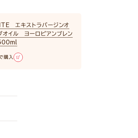
NTE エキストラバージンオ
ブオイル ヨーロピアンブレン
00ml
で購入