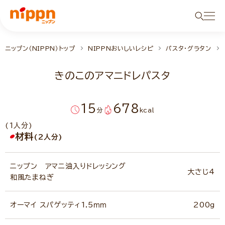
ニップン（NIPPN）トップ
NIPPNおいしいレシピ
パスタ・グラタン
きのこのアマニドレパスタ
15
678
分
kcal
(1人分)
材料
(2人分)
ニップン アマニ油入りドレッシング
大さじ4
和風たまねぎ
オーマイ スパゲッティ1.5ｍｍ
200g