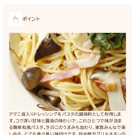
ポイント
アマニ油入りドレッシングをパスタの調味料として利用しま
す。コク深い甘味と醤油の味わいで、これひとつで味が決ま
る簡単和風パスタ。きのこのうまみも加わり、家族みんなで楽
しめる、とても食べ易い味付けです。炒め物やグリルチキンの