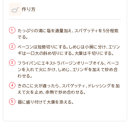
作り方
たっぷりの湯に塩を適量加え、スパゲッティを5分程茹
でる。
ベーコンは短冊切りにする。しめじは小房に分け、エリン
ギは一口大の斜め切りにする。大葉は千切りにする。
フライパンにエキストラバージンオリーブオイル、べーコ
ンを入れて火にかけ、しめじ、エリンギを加えて炒め合
わせる。
きのこに火が通ったら、スパゲッティ、ドレッシングを加
えて火を止め、余熱で炒め合わせる。
器に盛り付けて大葉を添える。