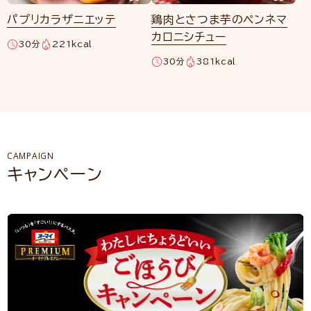
パプリカラザニエッテ
鶏肉とさつま芋のペンネマ
カロニシチュー
30分
221kcal
30分
381kcal
CAMPAIGN
キャンペーン