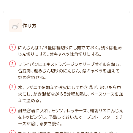
作り方
にんじんは1/3量は輪切りにし茹でておく。残りは粗み
じん切りにする。紫キャベツは角切りにする。
フライパンにエキストラバージンオリーブオイルを熱し、
合挽肉、粗みじん切りのにんじん、紫キャベツを加えて
炒め合わせる。
水、ラザニエを加えて強火にしてかき混ぜ、沸いたら中
火にし、かき混ぜながら5分程加熱し、ベースソースを加
えて温める。
耐熱容器に入れ、モッツァレラチーズ、輪切りのにんじん
をトッピングし、予熱しておいたオーブントースターでチ
ーズが溶けるまで焼く。