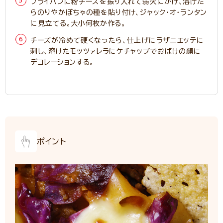
フライパンに粉チーズを振り入れて弱火にかけ、溶けた
らのりやかぼちゃの種を貼り付け、ジャック・オ・ランタン
に見立てる。大小何枚か作る。
チーズが冷めて硬くなったら、仕上げにラザニエッテに
刺し、溶けたモッツァレラにケチャップでおばけの顔に
デコレーションする。
ポイント