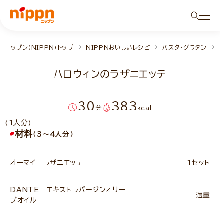
ニップン（NIPPN）トップ
NIPPNおいしいレシピ
パスタ・グラタン
ハロウィンのラザニエッテ
30
383
分
kcal
(1人分)
材料
（3～4人分）
オーマイ ラザニエッテ
1セット
DANTE エキストラバージンオリー
適量
ブオイル