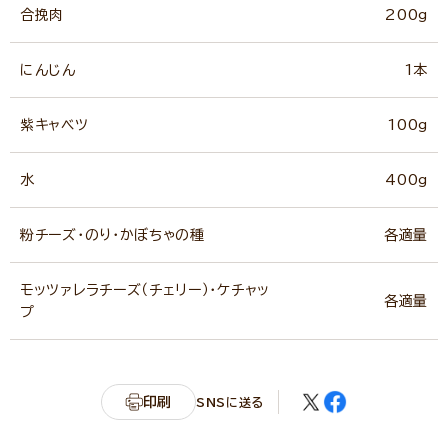
合挽肉
200g
にんじん
1本
紫キャベツ
100g
水
400g
粉チーズ・のり・かぼちゃの種
各適量
モッツァレラチーズ（チェリー）・ケチャッ
各適量
プ
印刷
SNSに送る