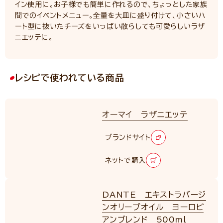
イン使用に。お子様でも簡単に作れるので、ちょっとした家族
間でのイベントメニュー。全量を大皿に盛り付けて、小さいハ
ート型に抜いたチーズをいっぱい散らしても可愛らしいラザ
ニエッテに。
レシピで使われている商品
オーマイ ラザニエッテ
ブランドサイト
ネットで購入
DANTE エキストラバージ
ンオリーブオイル ヨーロピ
アンブレンド 500ml