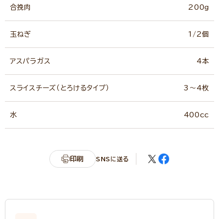
合挽肉
200g
玉ねぎ
1/2個
アスパラガス
4本
スライスチーズ（とろけるタイプ）
3～4枚
水
400cc
印刷
SNSに送る