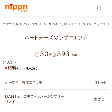
ニップン（NIPPN）トップ
NIPPNおいしいレシピ
パスタ・グラタン
ハートチーズのラザニエッテ
30
393
分
kcal
(1人分)
材料
(3～4人分)
オーマイ ラザニエッテ
1セット
DANTE エキストラバージンオリー
大さじ1
ブオイル