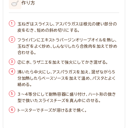
作り方
玉ねぎはスライスし、アスパラガスは根元の硬い部分の
皮をむき、短めの斜め切りにする。
フライパンにエキストラバージンオリーブオイルを熱し、
玉ねぎをよく炒め、しんなりしたら合挽肉を加えて炒め
合わせる。
②に水、ラザニエを加えて強火にしてかき混ぜる。
沸いたら中火にし、アスパラガスを加え、混ぜながら5
分加熱したらベースソースを加えて温め、パスタとよく
絡める。
3～4等分にして耐熱容器に盛り付け、ハート形の抜き
型で抜いたスライスチーズを真ん中にのせる。
トースターでチーズが溶けるまで焼く。