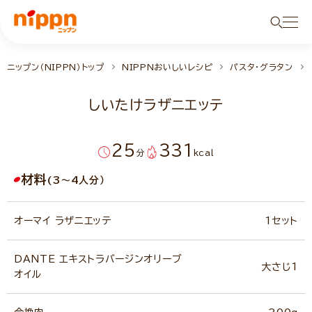
ニップン（NIPPN）トップ
NIPPNおいしいレシピ
パスタ・グラタン
しいたけラザニエッテ
25
331
分
kcal
材料
(3～4人分）
オーマイ ラザニエッテ
1セット
DANTE エキストラバージンオリーブ
大さじ1
オイル