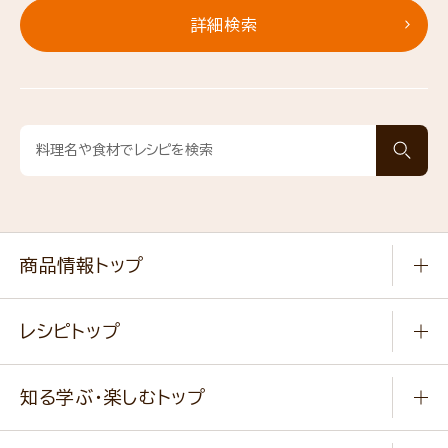
詳細検索
商品情報トップ
常温食品
レシピトップ
冷凍食品
商品から選ぶ
健康食品・他
知る学ぶ・楽しむトップ
料理から選ぶ
商品ブランド
知る学ぶ