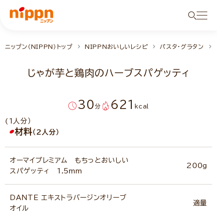
ニップン（NIPPN）トップ
NIPPNおいしいレシピ
パスタ・グラタン
じゃが芋と鶏肉のハーブスパゲッティ
30
621
分
kcal
(1人分）
材料
（2人分）
オーマイプレミアム もちっとおいしい
200g
スパゲッティ 1.5mm
DANTE エキストラバージンオリーブ
適量
オイル