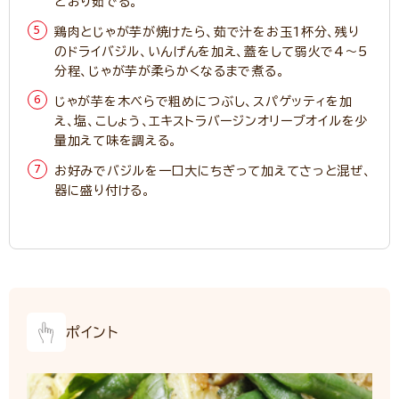
どおり茹でる。
鶏肉とじゃが芋が焼けたら、茹で汁をお玉1杯分、残り
のドライバジル、いんげんを加え、蓋をして弱火で4～5
分程、じゃが芋が柔らかくなるまで煮る。
じゃが芋を木べらで粗めにつぶし、スパゲッティを加
え、塩、こしょう、エキストラバージンオリーブオイルを少
量加えて味を調える。
お好みでバジルを一口大にちぎって加えてさっと混ぜ、
器に盛り付ける。
ポイント