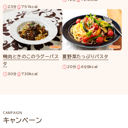
23分
751kcal
鴨肉ときのこのラグーパス
夏野菜たっぷりパスタ
タ
20分
699kcal
30分
730kcal
CAMPAIGN
キャンペーン