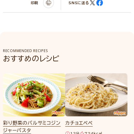
印刷
SNSに送る
RECOMMENDED RECIPES
おすすめのレシピ
彩り野菜のバルサミコジン
カチョエペペ
ジャーパスタ
12分
724kcal