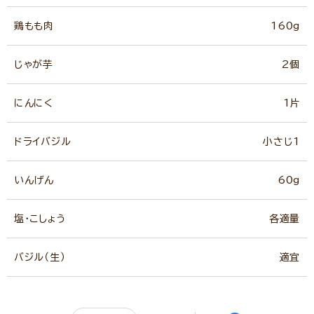
鶏もも肉
160g
じゃが芋
2個
にんにく
1片
ドライバジル
小さじ1
いんげん
60g
塩・こしょう
各適量
バジル（生）
適宜