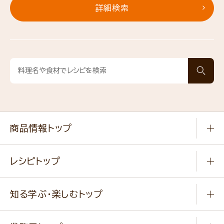
詳細検索
商品情報トップ
常温食品
レシピトップ
冷凍食品
商品から選ぶ
健康食品・他
知る学ぶ・楽しむトップ
料理から選ぶ
商品ブランド
知る学ぶ
作り方動画
新商品・リニューアル商品