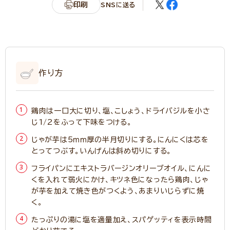
印刷
SNSに送る
作り方
鶏肉は一口大に切り、塩、こしょう、ドライバジルを小さ
じ1/2をふって下味をつける。
じゃが芋は5ｍｍ厚の半月切りにする。にんにくは芯を
とってつぶす。いんげんは斜め切りにする。
フライパンにエキストラバージンオリーブオイル、にんに
くを入れて弱火にかけ、キツネ色になったら鶏肉、じゃ
が芋を加えて焼き色がつくよう、あまりいじらずに焼
く。
たっぷりの湯に塩を適量加え、スパゲッティを表示時間