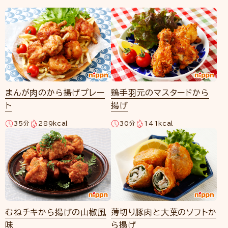
まんが肉のから揚げプレー
鶏手羽元のマスタードから
ト
揚げ
35分
289kcal
30分
141kcal
むねチキから揚げの山椒風
薄切り豚肉と大葉のソフトか
味
ら揚げ