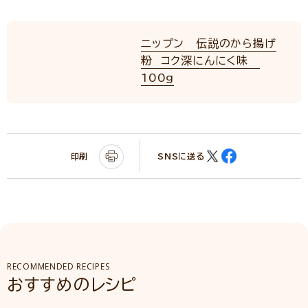
ニップン 伝説のから揚げ
粉 コク深にんにく味
100g
印刷
SNSに送る
RECOMMENDED RECIPES
おすすめのレシピ