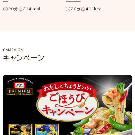
20分
214kcal
20分
411kcal
CAMPAIGN
キャンペーン