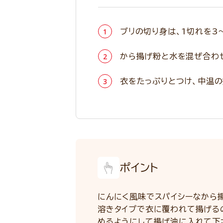
ブリの切り身は、1切れを3
から揚げ粉と水を混ぜ合わせ
衣をたっぷりとつけ、中温の
ポイント
にんにく風味でスパイシーなから
溶きタイプで衣に覆われて揚げる
めるようにして揚げ油に入れて下