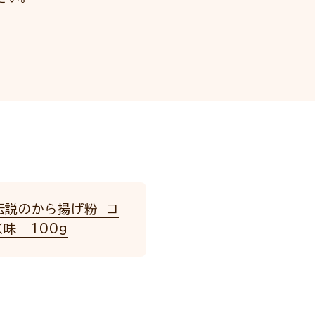
伝説のから揚げ粉 コ
味 100g