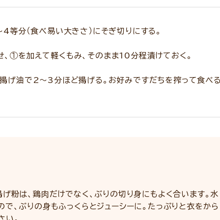
～4等分（食べ易い大きさ）にそぎ切りにする。
、①を加えて軽くもみ、そのまま10分程漬けておく。
揚げ油で2～3分ほど揚げる。お好みですだちを搾って食べる
揚げ粉は、鶏肉だけでなく、ぶりの切り身にもよく合います。水
ので、ぶりの身もふっくらとジューシーに。たっぷりと衣をから
さい。