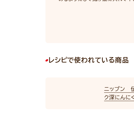
レシピで使われている商品
ニップン 
ク深にんにく