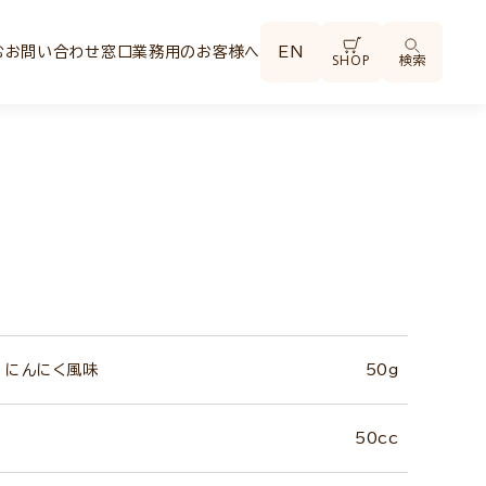
む
お問い合わせ窓口
業務用のお客様へ
EN
SHOP
検索
 にんにく風味
50g
50cc