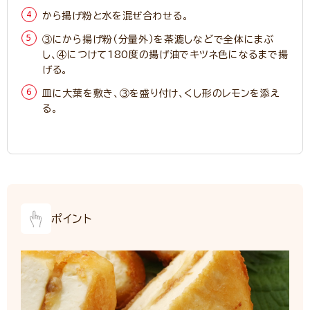
から揚げ粉と水を混ぜ合わせる。
③にから揚げ粉（分量外）を茶漉しなどで全体にまぶ
し、④につけて180度の揚げ油でキツネ色になるまで揚
げる。
皿に大葉を敷き、③を盛り付け、くし形のレモンを添え
る。
ポイント