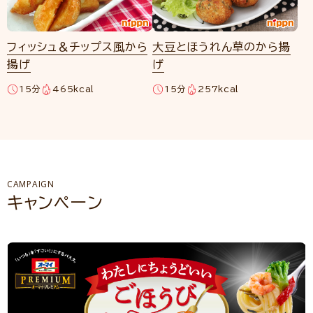
フィッシュ＆チップス風から
大豆とほうれん草のから揚
揚げ
げ
15分
465kcal
15分
257kcal
CAMPAIGN
キャンペーン