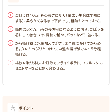
ごぼうは10ｃｍ程の長さに切り（※太い場合は半割に
する）、柔らかくなるまで下茹でし、粗熱をとっておく。
鶏肉は5×7ｃｍ程の長方形になるように切り、ごぼうを
芯にして巻きつけ、楊枝で留め、バットなどに並べる。
から揚げ粉に水を加えて溶き、②全体にかけてからめ
る。衣をたっぷりとつけて、中温の揚げ油で4～5分程
揚げる。
楊枝を取り外し、お好みでフライドポテト、フリルレタス、
ミニトマトなどと盛り合わせる。
ポイント