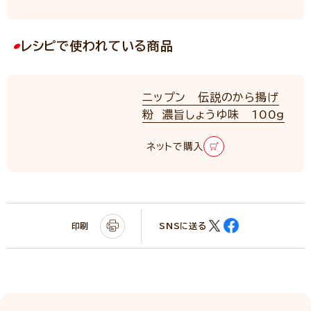
レシピで使われている商品
ニップン 伝説のから揚げ
粉 濃旨しょうゆ味 100g
ネットで購入
印刷
SNSに送る