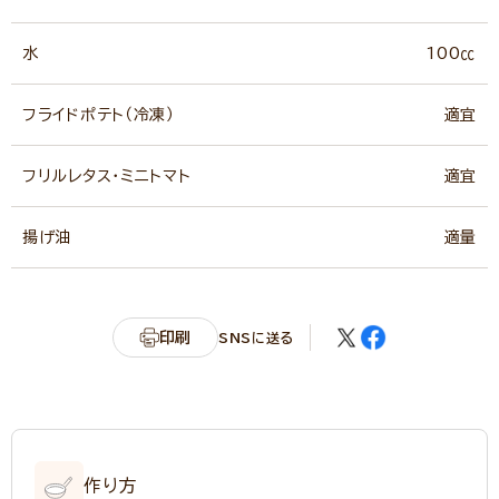
水
100㏄
フライドポテト（冷凍）
適宜
フリルレタス・ミニトマト
適宜
揚げ油
適量
印刷
SNSに送る
作り方