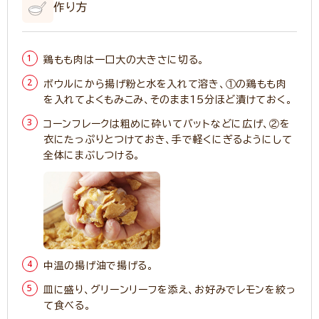
作り方
鶏もも肉は一口大の大きさに切る。
ボウルにから揚げ粉と水を入れて溶き、①の鶏もも肉
を入れてよくもみこみ、そのまま15分ほど漬けておく。
コーンフレークは粗めに砕いてバットなどに広げ、②を
衣にたっぷりとつけておき、手で軽くにぎるようにして
全体にまぶしつける。
中温の揚げ油で揚げる。
皿に盛り、グリーンリーフを添え、お好みでレモンを絞っ
て食べる。