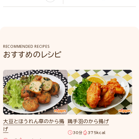
RECOMMENDED RECIPES
おすすめのレシピ
大豆とほうれん草のから揚
鶏手羽のから揚げ
げ
30分
375kcal