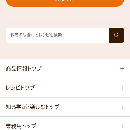
商品情報トップ
常温食品
レシピトップ
冷凍食品
商品から選ぶ
健康食品・他
知る学ぶ・楽しむトップ
料理から選ぶ
商品ブランド
知る学ぶ
作り方動画
新商品・リニューアル商品
業務用トップ