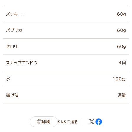
ズッキーニ
60g
パプリカ
60g
セロリ
60g
スナップエンドウ
4個
水
100㏄
揚げ油
適量
印刷
SNSに送る