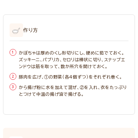
作り方
かぼちゃは厚めのくし形切りにし、硬めに茹でておく。
ズッキーニ、パプリカ、セロリは棒状に切り、スナップエ
ンドウは筋を取って、数か所穴を開けておく。
豚肉を広げ、①の野菜（各4個ずつ）をそれぞれ巻く。
から揚げ粉に水を加えて混ぜ、②を入れ、衣をたっぷり
とつけて中温の揚げ油で揚げる。