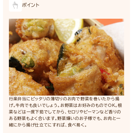
ポイント
行楽弁当にピッタリの薄切りのお肉で野菜を巻いたから揚
げ。牛肉でも良いでしょう。お野菜はお好みのものでOK。根
菜などは一度下茹でしてから、セロリやピーマンなど香りの
ある野菜もよく合います。野菜嫌いのお子様でも、お肉と一
緒にから揚げ仕立てにすれば、食べ易く。