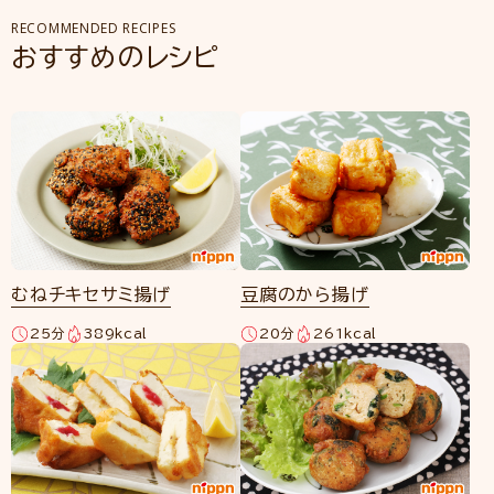
RECOMMENDED RECIPES
おすすめのレシピ
むねチキセサミ揚げ
豆腐のから揚げ
25分
389kcal
20分
261kcal