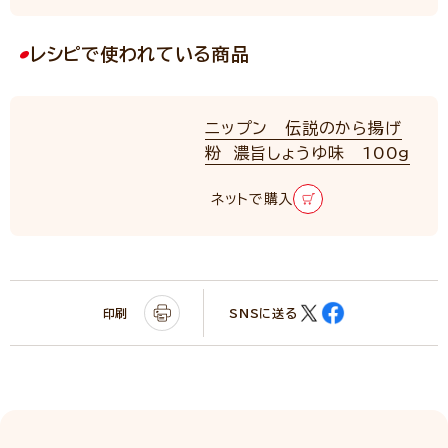
レシピで使われている商品
ニップン 伝説のから揚げ
粉 濃旨しょうゆ味 100g
ネットで購入
印刷
SNSに送る