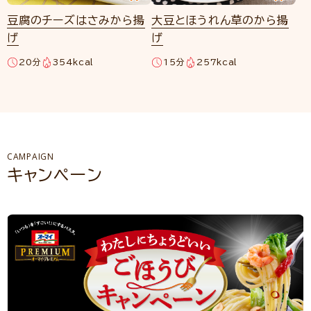
豆腐のチーズはさみから揚
大豆とほうれん草のから揚
げ
げ
20分
354kcal
15分
257kcal
CAMPAIGN
キャンペーン