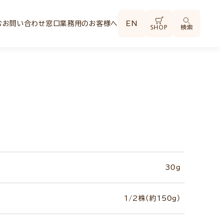
む
お問い合わせ窓口
業務用のお客様へ
EN
SHOP
検索
30ｇ
1/2株（約150ｇ）