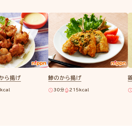
プから揚げ
鯵のから揚げ
kcal
30分
215kcal