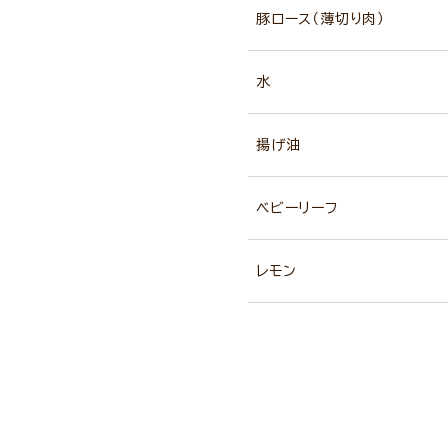
豚ロース（薄切り肉）
水
揚げ油
ベビーリーフ
レモン