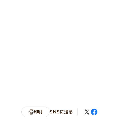
印刷
SNSに送る