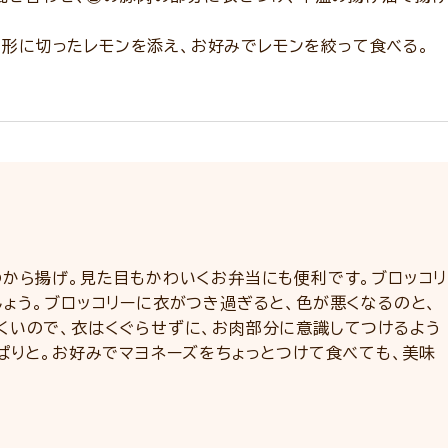
し形に切ったレモンを添え、お好みでレモンを絞って食べる。
のから揚げ。見た目もかわいくお弁当にも便利です。ブロッコリ
ょう。ブロッコリーに衣がつき過ぎると、色が悪くなるのと、
くいので、衣はくぐらせずに、お肉部分に意識してつけるよう
ぱりと。お好みでマヨネーズをちょっとつけて食べても、美味