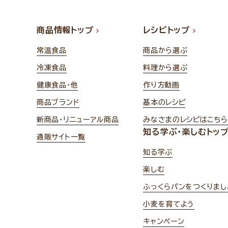
商品情報トップ
レシピトップ
常温食品
商品から選ぶ
冷凍食品
料理から選ぶ
健康食品・他
作り方動画
商品ブランド
基本のレシピ
新商品・リニューアル商品
みなさまのレシピはこちら
知る学ぶ・楽しむトッ
通販サイト一覧
知る学ぶ
楽しむ
ふっくらパンをつくりまし
小麦を育てよう
キャンペーン