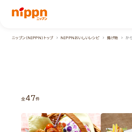
ニップン（NIPPN）トップ
NIPPNおいしいレシピ
揚げ物
か
47
全
件