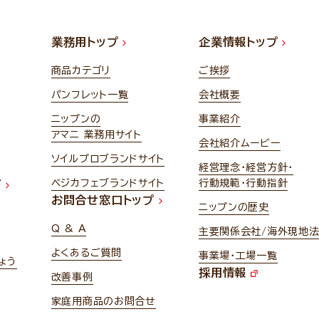
業務用トップ
企業情報トップ
商品カテゴリ
ご挨拶
パンフレット一覧
会社概要
ニップンの
事業紹介
アマニ 業務用サイト
会社紹介ムービー
ソイルプロブランドサイト
経営理念・経営方針・
ベジカフェブランドサイト
行動規範・行動指針
プ
お問合せ窓口トップ
ニップンの歴史
Q & A
主要関係会社/海外現地
よくあるご質問
事業場・工場一覧
ょう
採用情報
改善事例
家庭用商品のお問合せ