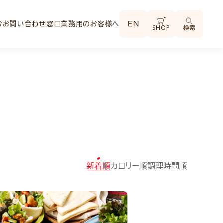
む
お問い合わせ窓口
業務用のお客様へ
EN
SHOP
検索
新着順
カロリー順
調理時間順