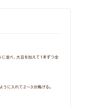
うに並べ、大豆を加えて1本ずつ全
ように入れて2～3分揚げる。