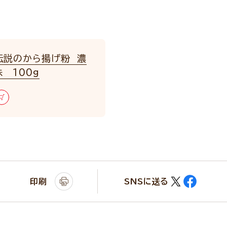
伝説のから揚げ粉 濃
 100g
印刷
SNSに送る