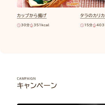
カップから揚げ
タラのカリ
30分
351kcal
15分
403
CAMPAIGN
キャンペーン