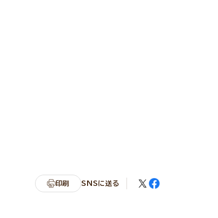
印刷
SNSに送る