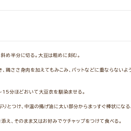
、斜め半分に切る。大豆は粗めに刻む。
き、鶏ささ身肉を加えてもみこみ、バットなどに重ならないよ
～15分ほどおいて大豆衣を馴染ませる。
ぷりとつけ、中温の揚げ油に太い部分からまっすぐ棒状になる
を添え、そのまま又はお好みでケチャップをつけて食べる。