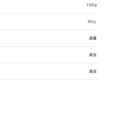
100g
50㏄
適量
適宜
適宜