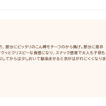
った、節分にピッタリのこん棒モチーフのから揚げ。節分に是非
サクッとクリスピーな食感になり、スナック感覚で大人も子供も
ぶしてからは少しおいて馴染ませると衣がはがれにくくなりま