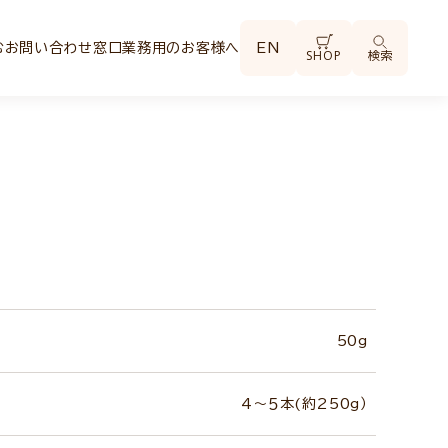
む
お問い合わせ窓口
業務用のお客様へ
EN
SHOP
検索
50g
4～５本(約250g）