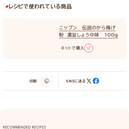
レシピで使われている商品
ニップン 伝説のから揚げ
粉 濃旨しょうゆ味 100g
ネットで購入
印刷
SNSに送る
RECOMMENDED RECIPES