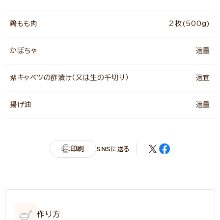
鶏もも肉
2枚(500g)
かぼちゃ
適量
紫キャベツの酢漬け（又は生の千切り）
適宜
揚げ油
適量
印刷
SNSに送る
作り方