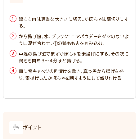
鶏もも肉は適当な大きさに切る。かぼちゃは薄切りにす
る。
から揚げ粉、水、ブラックココアパウダーをダマのないよ
うに混ぜ合わせ、①の鶏もも肉をもみ込む。
中温の揚げ油でまずかぼちゃを素揚げにする。その次に
鶏もも肉を3～4分ほど揚げる。
皿に紫キャベツの酢漬けを敷き、真っ黒から揚げを盛
り、素揚げしたかぼちゃを刺すようにして盛り付ける。
ポイント