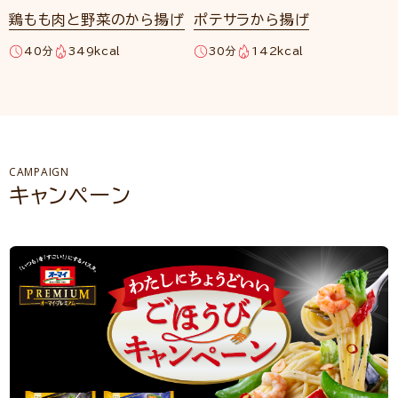
鶏もも肉と野菜のから揚げ
ポテサラから揚げ
40分
349kcal
30分
142kcal
CAMPAIGN
キャンペーン