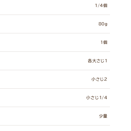
1/4個
80g
1個
各大さじ1
小さじ2
小さじ1/4
少量