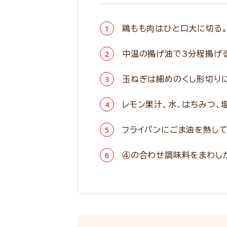
鶏もも肉はひと口大に切る。
中温の揚げ油で3分程揚げ
玉ねぎは細めのくし形切りに
レモン果汁、水、はちみつ、
フライパンにごま油を熱し
④の合わせ調味料をまわし