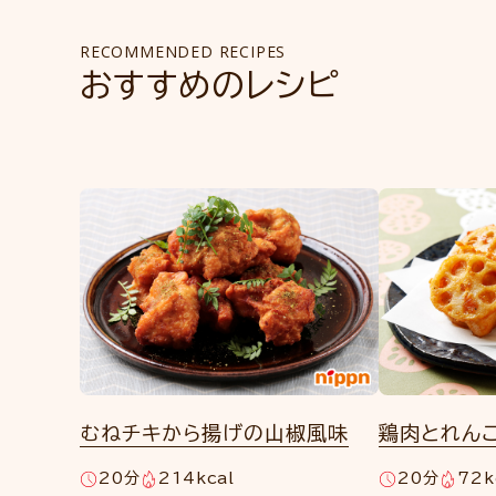
RECOMMENDED RECIPES
おすすめのレシピ
むねチキから揚げの山椒風味
鶏肉とれん
20分
214kcal
20分
72k