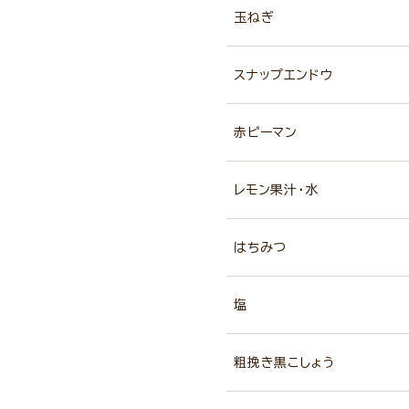
玉ねぎ
スナップエンドウ
赤ピーマン
レモン果汁・水
はちみつ
塩
粗挽き黒こしょう