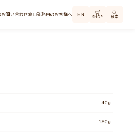
む
お問い合わせ窓口
業務用のお客様へ
EN
SHOP
検索
40g
180g