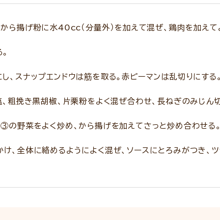
から揚げ粉に水40cc（分量外）を加えて混ぜ、鶏肉を加えて
る。
し、スナップエンドウは筋を取る。赤ピーマンは乱切りにする
塩、粗挽き黒胡椒、片栗粉をよく混ぜ合わせ、長ねぎのみじん
て③の野菜をよく炒め、から揚げを加えてさっと炒め合わせる
かけ、全体に絡めるようによく混ぜ、ソースにとろみがつき、ツ