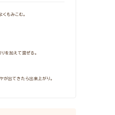
よくもみこむ。
。
切りを加えて混ぜる。
。
ヤが出てきたら出来上がり。