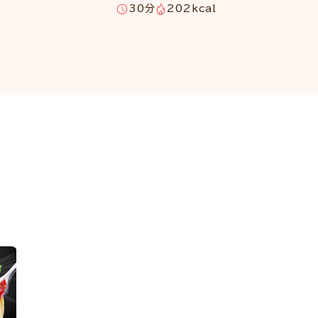
30分
202kcal