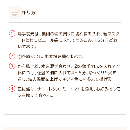
作り方
鶏手羽元は、裏側の骨の周りに切れ目を入れ、粒マスタ
ードと共にビニール袋に入れてもみこみ、15分ほどお
いておく。
①を取り出し、小麦粉を薄くまぶす。
から揚げ粉、水を混ぜ合わせ、②の鶏手羽元を入れて全
体につけ、低温の油に入れて4～5分、ゆっくりと火を
通し、油の温度を上げてキツネ色になるまで揚げる。
皿に盛り、サニーレタス、ミニトマトを添え、お好みでレモ
ンを搾って食べる。