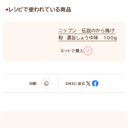
レシピで使われている商品
ニップン 伝説のから揚げ
粉 濃旨しょうゆ味 100g
ネットで購入
印刷
SNSに送る