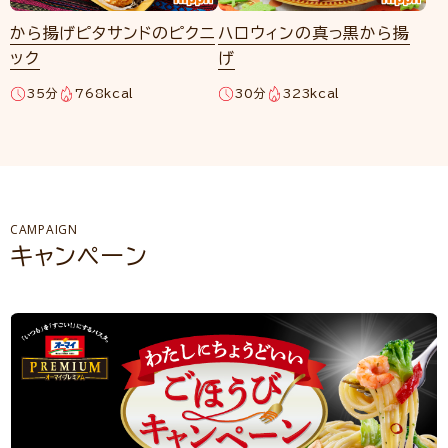
から揚げピタサンドのピクニ
ハロウィンの真っ黒から揚
ック
げ
35分
768kcal
30分
323kcal
CAMPAIGN
キャンペーン