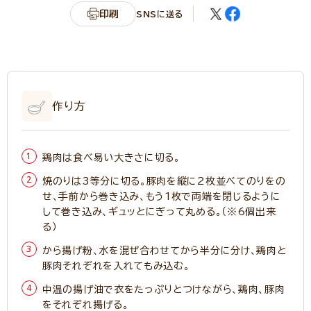
印刷
SNSに送る
作り方
鶏肉は食べ易い大きさに切る。
焼のりは3等分に切る。豚肉を縦に2枚並べてのりをの
せ、手前から巻き込み、もう1枚で両端を閉じるように
して巻き込み、ギュッとにぎって丸める。（※6個出来
る）
から揚げ粉、水を混ぜ合わせてから半分に分け、鶏肉と
豚肉それぞれを入れてもみ込む。
中温の揚げ油で衣をたっぷりとつけながら、鶏肉、豚肉
をそれぞれ揚げる。