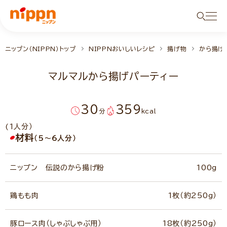
ニップン（NIPPN）トップ
NIPPNおいしいレシピ
揚げ物
から揚げ
マルマルから揚げパーティー
30
359
分
kcal
(1人分）
材料
（5～6人分）
ニップン 伝説のから揚げ粉
100g
鶏もも肉
1枚（約250g）
豚ロース肉（しゃぶしゃぶ用）
18枚（約250g）