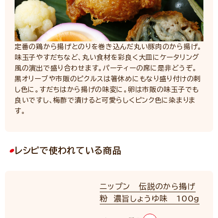
定番の鶏から揚げとのりを巻き込んだ丸い豚肉のから揚げ。
味玉子やすだちなど、丸い食材を彩良く大皿にケータリング
風の演出で盛り合わせます。パーティーの席に是非どうぞ。
黒オリーブや市販のピクルスは箸休めにもなり盛り付けの刺
し色に。すだちはから揚げの味変に。卵は市販の味玉子でも
良いですし、梅酢で漬けると可愛らしくピンク色に染まりま
す。
レシピで使われている商品
ニップン 伝説のから揚げ
粉 濃旨しょうゆ味 100g