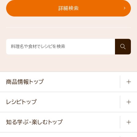
詳細検索
商品情報トップ
常温食品
レシピトップ
冷凍食品
商品から選ぶ
健康食品・他
知る学ぶ・楽しむトップ
料理から選ぶ
商品ブランド
知る学ぶ