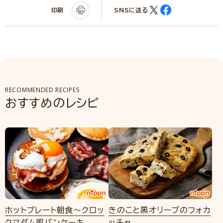
印刷
SNSに送る
RECOMMENDED RECIPES
おすすめのレシピ
ホットプレート朝食～クロッ
きのこと黒オリーブのフォカ
クマダム風パンケーキ
ッチャ