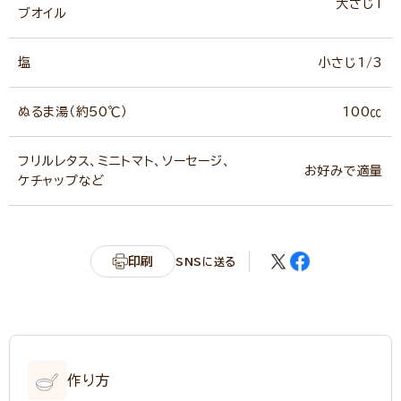
大さじ1
ブオイル
塩
小さじ1/3
ぬるま湯（約50℃）
100㏄
フリルレタス、ミニトマト、ソーセージ、
お好みで適量
ケチャップなど
印刷
SNSに送る
作り方