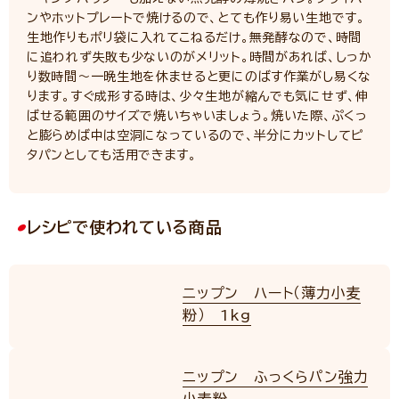
ンやホットプレートで焼けるので、とても作り易い生地です。
生地作りもポリ袋に入れてこねるだけ。無発酵なので、時間
に追われず失敗も少ないのがメリット。時間があれば、しっか
り数時間～一晩生地を休ませると更にのばす作業がし易くな
ります。すぐ成形する時は、少々生地が縮んでも気にせず、伸
ばせる範囲のサイズで焼いちゃいましょう。焼いた際、ぷくっ
と膨らめば中は空洞になっているので、半分にカットしてピ
タパンとしても活用できます。
レシピで使われている商品
ニップン ハート（薄力小麦
粉） 1kg
ニップン ふっくらパン強力
小麦粉