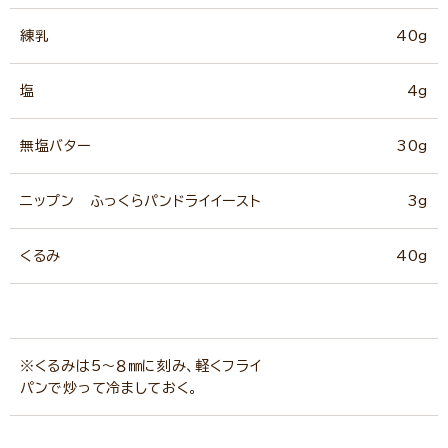
練乳
40g
塩
4g
無塩バター
30g
ニップン ふっくらパンドライイースト
3g
くるみ
40g
※くるみは5～８㎜に刻み、軽くフライ
パンで炒って冷ましておく。