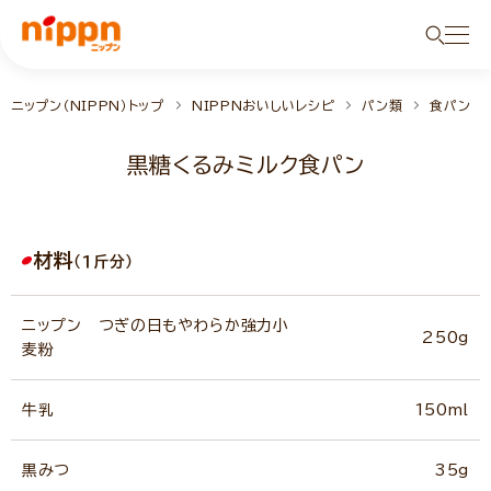
ニップン（NIPPN）トップ
NIPPNおいしいレシピ
パン類
食パン
黒糖くるみミルク食パン
材料
（１斤分）
ニップン つぎの日もやわらか強力小
250g
麦粉
牛乳
150ml
黒みつ
35g